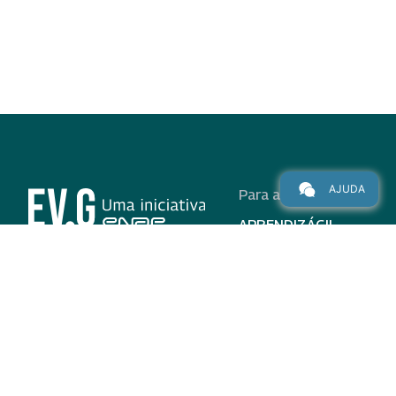
AJUDA
Para alunos
APRENDIZÁGIL
CURSOS
PROGRAMAS
INSTITUCIONAL
AJUDA
Para parceiros
Nas redes
ADESÃO