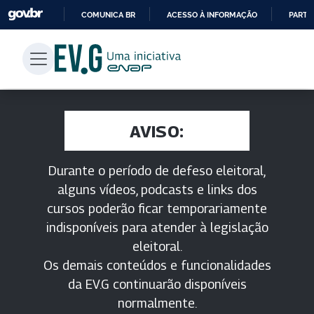
COMUNICA BR
ACESSO À INFORMAÇÃO
PARTI
IR
PARA
O
CONTEÚDO
AVISO:
Durante o período de defeso eleitoral,
alguns vídeos, podcasts e links dos
cursos poderão ficar temporariamente
indisponíveis para atender à legislação
eleitoral.
Os demais conteúdos e funcionalidades
da EV.G continuarão disponíveis
normalmente.