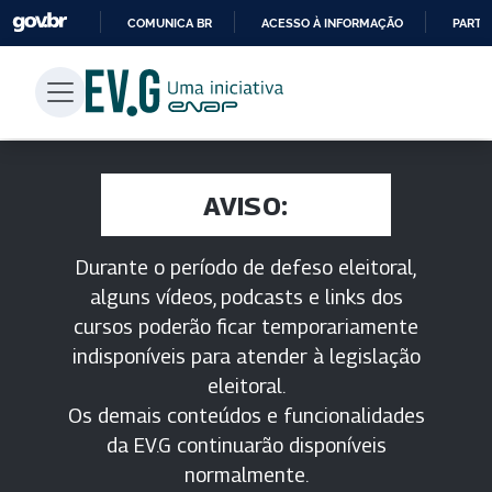
COMUNICA BR
ACESSO À INFORMAÇÃO
PARTI
IR
PARA
O
CONTEÚDO
AVISO:
Durante o período de defeso eleitoral,
alguns vídeos, podcasts e links dos
cursos poderão ficar temporariamente
indisponíveis para atender à legislação
eleitoral.
Os demais conteúdos e funcionalidades
da EV.G continuarão disponíveis
normalmente.