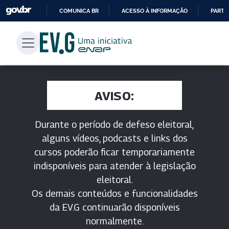
COMUNICA BR
ACESSO À INFORMAÇÃO
PARTI
IR
PARA
O
CONTEÚDO
AVISO:
Durante o período de defeso eleitoral,
alguns vídeos, podcasts e links dos
cursos poderão ficar temporariamente
indisponíveis para atender à legislação
eleitoral.
Os demais conteúdos e funcionalidades
da EV.G continuarão disponíveis
normalmente.