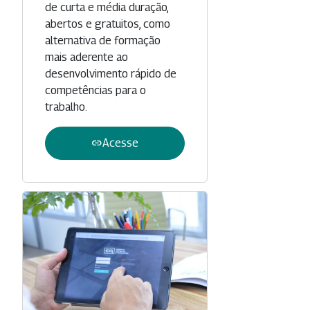
de curta e média duração,
abertos e gratuitos, como
alternativa de formação
mais aderente ao
desenvolvimento rápido de
competências para o
trabalho.
link
Acesse