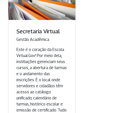
Secretaria Virtual
Categoria
Gestão Acadêmica
Este é o coração da Escola
Virtual.Gov! Por meio dela,
instituições gerenciam seus
cursos, a abertura de turmas
e o andamento das
inscrições. É o local onde
servidores e cidadãos têm
acesso ao catálogo
unificado, calendário de
turmas, histórico escolar e
emissão de certificado. Tudo