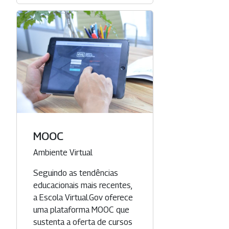
MOOC
Categoria
Ambiente Virtual
Seguindo as tendências
educacionais mais recentes,
a Escola Virtual.Gov oferece
uma plataforma MOOC que
sustenta a oferta de cursos