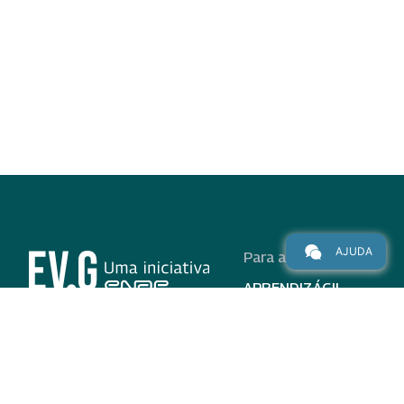
AJUDA
Para alunos
APRENDIZÁGIL
CURSOS
PROGRAMAS
INSTITUCIONAL
AJUDA