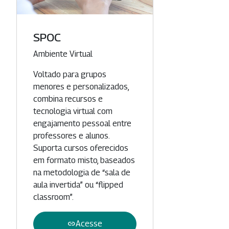
SPOC
Categoria
Ambiente Virtual
Voltado para grupos
menores e personalizados,
combina recursos e
tecnologia virtual com
engajamento pessoal entre
professores e alunos.
Suporta cursos oferecidos
em formato misto, baseados
na metodologia de “sala de
aula invertida” ou “flipped
classroom”.
link
Acesse