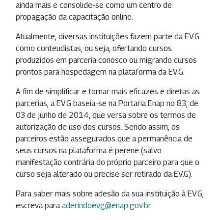
ainda mais e consolide-se como um centro de
propagação da capacitação online.
Atualmente, diversas instituições fazem parte da EV.G
como conteudistas, ou seja, ofertando cursos
produzidos em parceria conosco ou migrando cursos
prontos para hospedagem na plataforma da EV.G.
A fim de simplificar e tornar mais eficazes e diretas as
parcerias, a EV.G baseia-se na Portaria Enap no 83, de
03 de junho de 2014, que versa sobre os termos de
autorização de uso dos cursos. Sendo assim, os
parceiros estão assegurados que a permanência de
seus cursos na plataforma é perene (salvo
manifestação contrária do próprio parceiro para que o
curso seja alterado ou precise ser retirado da EV.G).
Para saber mais sobre adesão da sua instituição à EV.G,
escreva para
aderindoevg@enap.gov.br