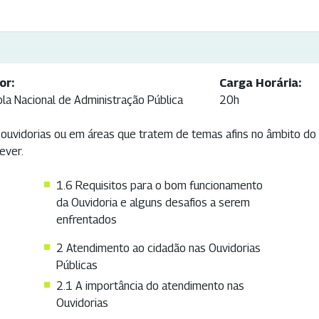
or:
Carga Horária:
ola Nacional de Administração Pública
20h
vidorias ou em áreas que tratem de temas afins no âmbito do Min
ever.
1.6 Requisitos para o bom funcionamento
da Ouvidoria e alguns desafios a serem
enfrentados
2 Atendimento ao cidadão nas Ouvidorias
Públicas
2.1 A importância do atendimento nas
Ouvidorias