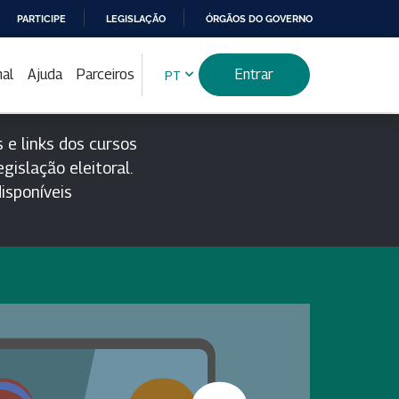
PARTICIPE
LEGISLAÇÃO
ÓRGÃOS DO GOVERNO
nal
Ajuda
Parceiros
Entrar
PT
 e links dos cursos
gislação eleitoral.
isponíveis