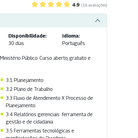
4.9
(16 avaliações)
Disponibilidade:
Idioma:
30 dias
Português
istério Público. Curso aberto, gratuito e
3.1 Planejamento
3.2 Plano de Trabalho
3.3 Fluxo de Atendimento X Processo de
Planejamento
3.4 Relatórios gerenciais: ferramenta de
gestão e de cidadania
3.5 Ferramentas tecnológicas e