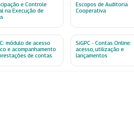
icipação e Controle
Escopos de Auditoria
al na Execução de
Cooperativa
as
C: módulo de acesso
SiGPC - Contas Online:
ico e acompanhamento
acesso, utilização e
prestações de contas
lançamentos