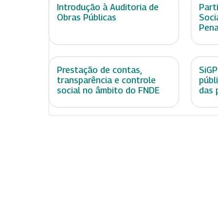
Introdução à Auditoria de
Part
Obras Públicas
Soci
Pen
Prestação de contas,
SiGP
transparência e controle
públ
social no âmbito do FNDE
das 