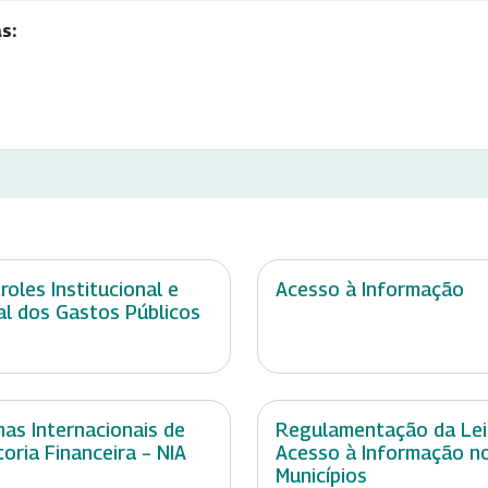
s:
roles Institucional e
Acesso à Informação
al dos Gastos Públicos
as Internacionais de
Regulamentação da Lei
toria Financeira – NIA
Acesso à Informação n
Municípios