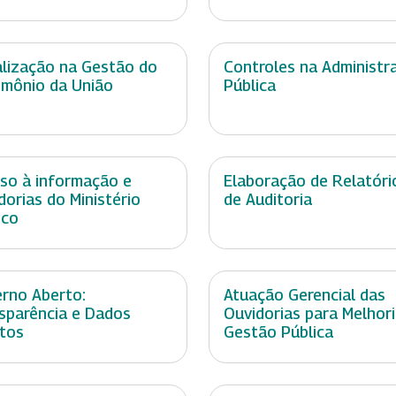
alização na Gestão do
Controles na Administr
imônio da União
Pública
so à informação e
Elaboração de Relatóri
dorias do Ministério
de Auditoria
ico
rno Aberto:
Atuação Gerencial das
sparência e Dados
Ouvidorias para Melhor
tos
Gestão Pública