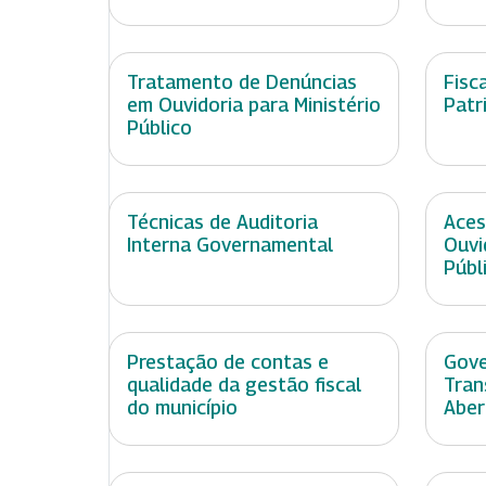
Tratamento de Denúncias
Fisc
em Ouvidoria para Ministério
Patr
Público
Técnicas de Auditoria
Aces
Interna Governamental
Ouvi
Públ
Prestação de contas e
Gove
qualidade da gestão fiscal
Tran
do município
Aber