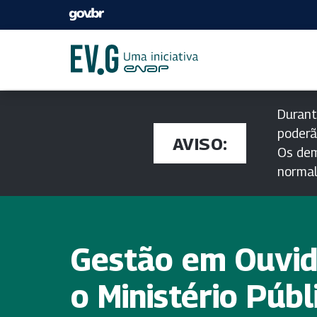
Durant
poderã
AVISO:
Os dem
norma
Gestão em Ouvid
o Ministério Públ