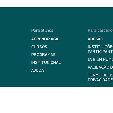
Para alunos
Para parceiro
APRENDIZÁGIL
ADESÃO
CURSOS
INSTITUIÇÕE
PARTICIPAN
PROGRAMAS
EV.G EM NÚM
INSTITUCIONAL
VALIDAÇÃO 
AJUDA
TERMO DE US
PRIVACIDADE