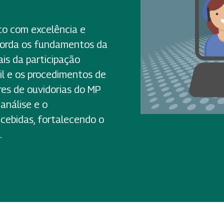
ico com excelência e
borda os fundamentos da
ais da participação
sil e os procedimentos de
res de ouvidorias do MP
análise e o
ebidas, fortalecendo o
.