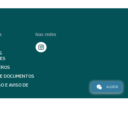
s
Nas redes
S
TES
EROS
DE DOCUMENTOS
O E AVISO DE
AJUDA