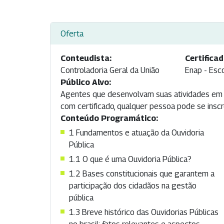
Oferta
Conteudista:
Certificad
Controladoria Geral da União
Enap - Esc
Público Alvo:
Agentes que desenvolvam suas atividades em ou
com certificado, qualquer pessoa pode se inscr
Conteúdo Programático:
1 Fundamentos e atuação da Ouvidoria
Pública
1.1 O que é uma Ouvidoria Pública?
1.2 Bases constitucionais que garantem a
participação dos cidadãos na gestão
pública
1.3 Breve histórico das Ouvidorias Públicas