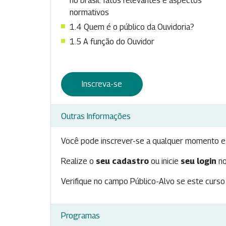
no brasil: fatos relevantes e aspectos
normativos
1.4 Quem é o público da Ouvidoria?
1.5 A função do Ouvidor
Inscreva-se
Outras Informações
Você pode inscrever-se a qualquer momento e 
Realize o
seu cadastro
ou inicie
seu login
no
Verifique no campo Público-Alvo se este curso 
Programas