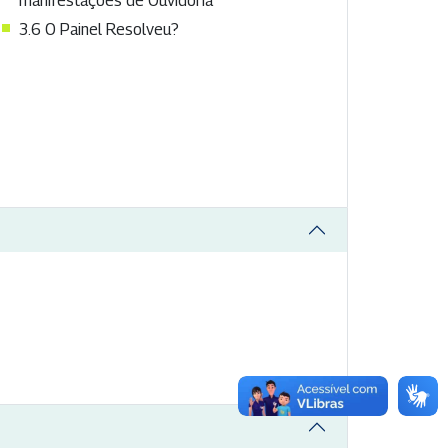
manifestações de Ouvidoria
3.6 O Painel Resolveu?