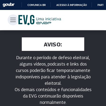
COMUNICA BR
ACESSO À INFORMAÇÃO
PARTI
IR
PARA
O
CONTEÚDO
AVISO:
Durante o período de defeso eleitoral,
alguns vídeos, podcasts e links dos
cursos poderão ficar temporariamente
indisponíveis para atender à legislação
eleitoral.
Os demais conteúdos e funcionalidades
da EV.G continuarão disponíveis
normalmente.