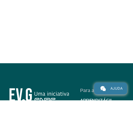
AJUDA
Para alunos
APRENDIZÁGIL
CURSOS
PROGRAMAS
INSTITUCIONAL