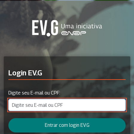
Login EV.G
Digite seu E-mail ou CPF:
Entrar com login EV.G