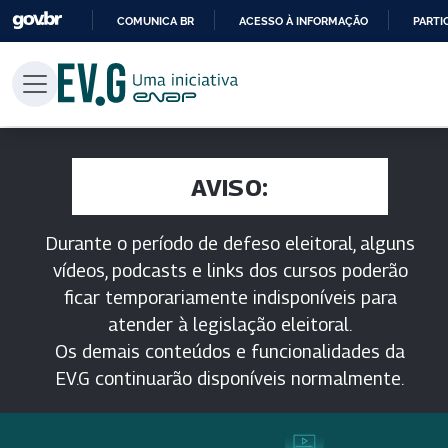
COMUNICA BR
ACESSO À INFORMAÇÃO
PARTI
IR
PARA
O
CONTEÚDO
AVISO:
Durante o período de defeso eleitoral, alguns
vídeos, podcasts e links dos cursos poderão
ficar temporariamente indisponíveis para
atender à legislação eleitoral.
Os demais conteúdos e funcionalidades da
EV.G continuarão disponíveis normalmente.