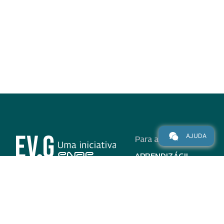
AJUDA
Para alunos
APRENDIZÁGIL
CURSOS
PROGRAMAS
INSTITUCIONAL
AJUDA