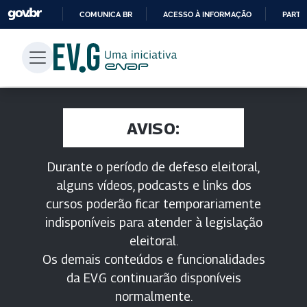
COMUNICA BR
ACESSO À INFORMAÇÃO
PARTI
IR
PARA
O
CONTEÚDO
AVISO:
Durante o período de defeso eleitoral,
alguns vídeos, podcasts e links dos
cursos poderão ficar temporariamente
indisponíveis para atender à legislação
eleitoral.
Os demais conteúdos e funcionalidades
da EV.G continuarão disponíveis
normalmente.