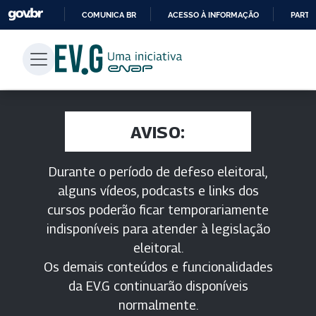
COMUNICA BR
ACESSO À INFORMAÇÃO
PARTI
IR
PARA
O
CONTEÚDO
AVISO:
Durante o período de defeso eleitoral,
alguns vídeos, podcasts e links dos
cursos poderão ficar temporariamente
indisponíveis para atender à legislação
eleitoral.
Os demais conteúdos e funcionalidades
da EV.G continuarão disponíveis
normalmente.