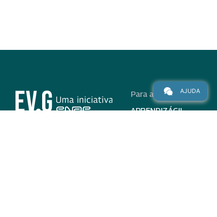
AJUDA
Para alunos
APRENDIZÁGIL
CURSOS
PROGRAMAS
INSTITUCIONAL
AJUDA
Para parceiros
Nas redes
ADESÃO
INSTITUIÇÕES