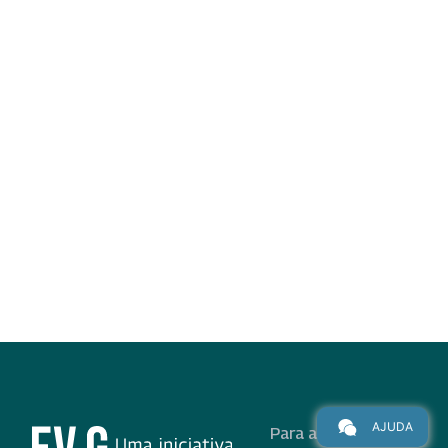
AJUDA
Para alunos