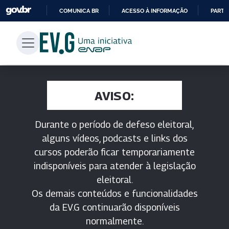
COMUNICA BR
ACESSO À INFORMAÇÃO
PARTI
IR
PARA
O
CONTEÚDO
AVISO:
Durante o período de defeso eleitoral,
alguns vídeos, podcasts e links dos
cursos poderão ficar temporariamente
indisponíveis para atender à legislação
eleitoral.
Os demais conteúdos e funcionalidades
da EV.G continuarão disponíveis
normalmente.