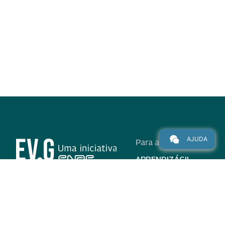
AJUDA
Para alunos
APRENDIZÁGIL
CURSOS
PROGRAMAS
INSTITUCIONAL
AJUDA