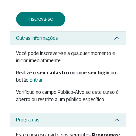
Inscreva-se
Outras Informações
Você pode inscrever-se a qualquer momento e
iniciar imediatamente.
Realize o
seu cadastro
ou inicie
seu login
no
botão
Entrar
.
Verifique no campo Público-Alvo se este curso é
aberto ou restrito a um público específico.
Programas
Este curso faz parte dos seguintes
Programas: