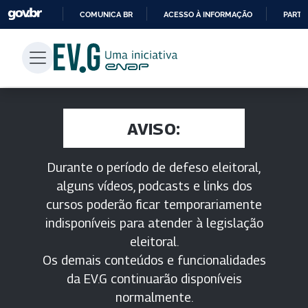
COMUNICA BR
ACESSO À INFORMAÇÃO
PARTI
IR
PARA
O
CONTEÚDO
AVISO:
Durante o período de defeso eleitoral,
alguns vídeos, podcasts e links dos
cursos poderão ficar temporariamente
indisponíveis para atender à legislação
eleitoral.
Os demais conteúdos e funcionalidades
da EV.G continuarão disponíveis
normalmente.