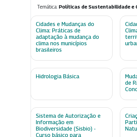
Temática:
Políticas de Sustentabilidade e 
Cidades e Mudanças do
Cida
Clima: Práticas de
Clim
adaptação à mudança do
terr
clima nos municípios
urba
brasileiros
Hidrologia Básica
Muda
de R
Conc
Sistema de Autorização e
Cria
Informação em
Part
Biodiversidade (Sisbio) -
Natu
Curso básico para