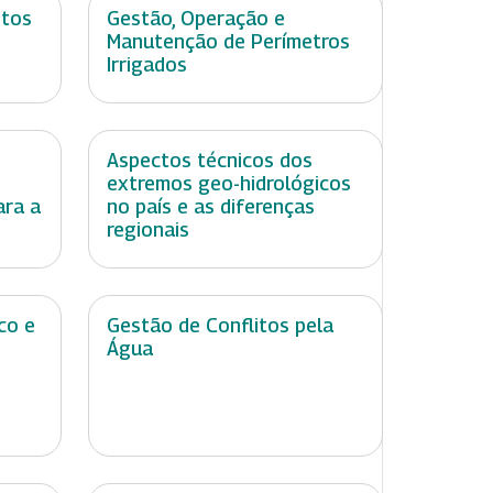
ntos
Gestão, Operação e
Manutenção de Perímetros
Irrigados
Aspectos técnicos dos
extremos geo-hidrológicos
ara a
no país e as diferenças
regionais
co e
Gestão de Conflitos pela
Água