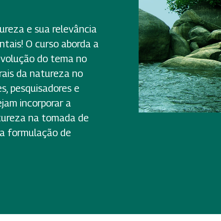
ureza e sua relevância
ntais! O curso aborda a
 evolução do tema no
urais da natureza no
es, pesquisadores e
ejam incorporar a
atureza na tomada de
na formulação de