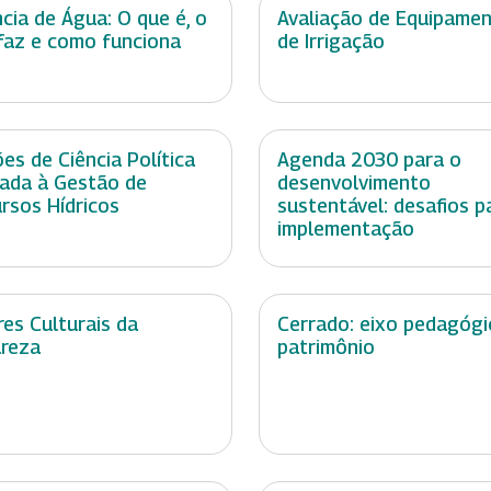
cia de Água: O que é, o
Avaliação de Equipame
faz e como funciona
de Irrigação
es de Ciência Política
Agenda 2030 para o
cada à Gestão de
desenvolvimento
rsos Hídricos
sustentável: desafios p
implementação
res Culturais da
Cerrado: eixo pedagógi
reza
patrimônio