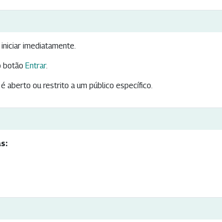
iniciar imediatamente.
 botão
Entrar
.
é aberto ou restrito a um público específico.
s: