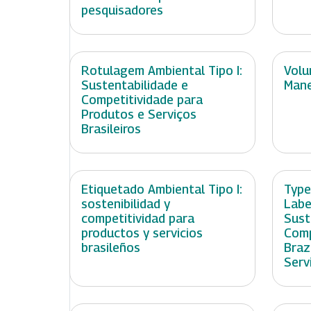
pesquisadores
Rotulagem Ambiental Tipo I:
Volu
Sustentabilidade e
Mane
Competitividade para
Produtos e Serviços
Brasileiros
Etiquetado Ambiental Tipo I:
Type
sostenibilidad y
Labe
competitividad para
Sust
productos y servicios
Comp
brasileños
Braz
Serv