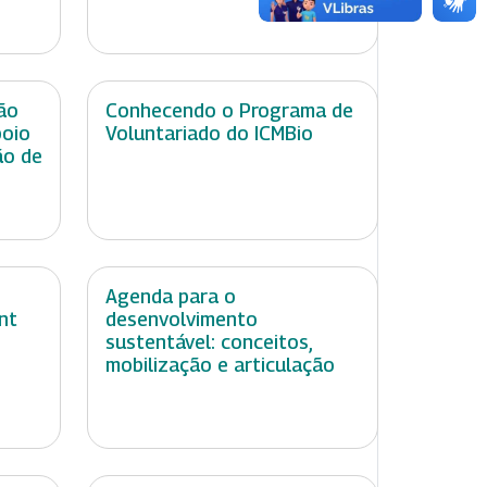
ão
Conhecendo o Programa de
poio
Voluntariado do ICMBio
ão de
Agenda para o
nt
desenvolvimento
sustentável: conceitos,
mobilização e articulação