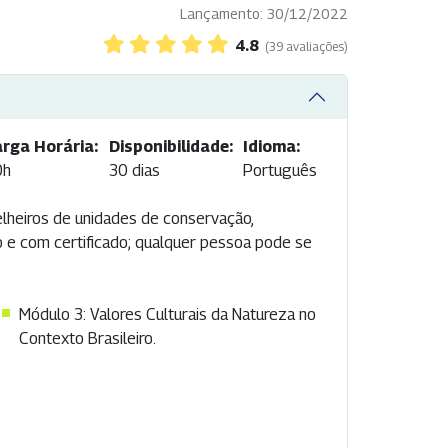
Lançamento: 30/12/2022
4.8
(39 avaliações)
rga Horária:
Disponibilidade:
Idioma:
0h
30 dias
Português
elheiros de unidades de conservação,
o e com certificado; qualquer pessoa pode se
Módulo 3: Valores Culturais da Natureza no
Contexto Brasileiro.