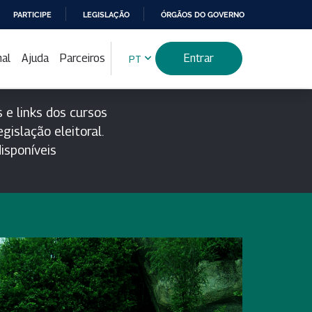
PARTICIPE
LEGISLAÇÃO
ÓRGÃOS DO GOVERNO
nal
Ajuda
Parceiros
Entrar
PT
 e links dos cursos
gislação eleitoral.
isponíveis