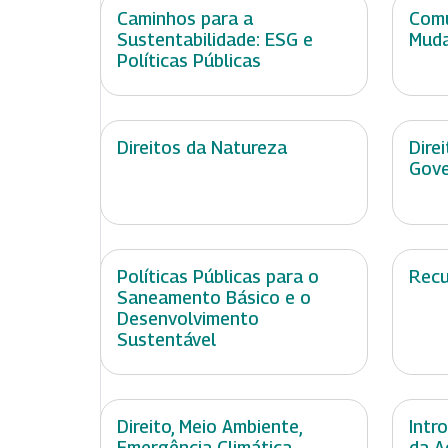
Caminhos para a
Comu
Sustentabilidade: ESG e
Muda
Políticas Públicas
Direitos da Natureza
Dire
Gov
Políticas Públicas para o
Recu
Saneamento Básico e o
Desenvolvimento
Sustentável
Direito, Meio Ambiente,
Intr
Emergência Climática,
da A