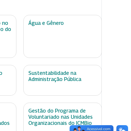
o no
Água e Gênero
do do
o
Sustentabilidade na
Administração Pública
Gestão do Programa de
Voluntariado nas Unidades
ados
Organizacionais do ICMBio