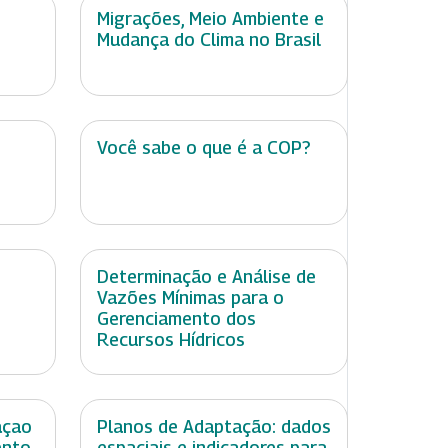
Migrações, Meio Ambiente e
Mudança do Clima no Brasil
Você sabe o que é a COP?
Determinação e Análise de
Vazões Mínimas para o
Gerenciamento dos
Recursos Hídricos
açao
Planos de Adaptação: dados
ento
espaciais e indicadores para