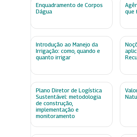
Enquadramento de Corpos
Agên
Dágua
que 
Introdução ao Manejo da
Noçõ
Irrigação: como, quando e
apli
quanto irrigar
Recu
Plano Diretor de Logística
Valo
Sustentável: metodologia
Natu
de construção,
implementação e
monitoramento