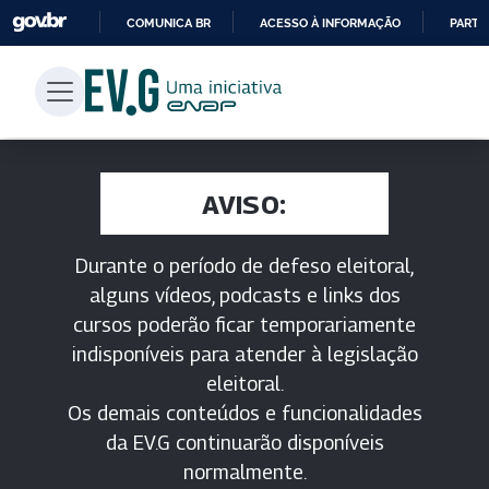
COMUNICA BR
ACESSO À INFORMAÇÃO
PARTI
IR
PARA
O
CONTEÚDO
AVISO:
Durante o período de defeso eleitoral,
alguns vídeos, podcasts e links dos
cursos poderão ficar temporariamente
indisponíveis para atender à legislação
eleitoral.
Os demais conteúdos e funcionalidades
da EV.G continuarão disponíveis
normalmente.