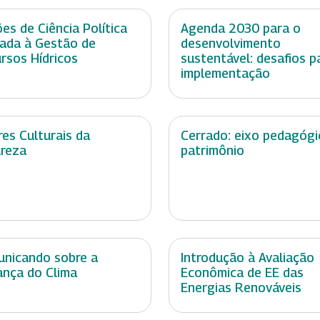
es de Ciência Política
Agenda 2030 para o
cada à Gestão de
desenvolvimento
rsos Hídricos
sustentável: desafios p
implementação
res Culturais da
Cerrado: eixo pedagógi
reza
patrimônio
nicando sobre a
Introdução à Avaliação
nça do Clima
Econômica de EE das
Energias Renováveis