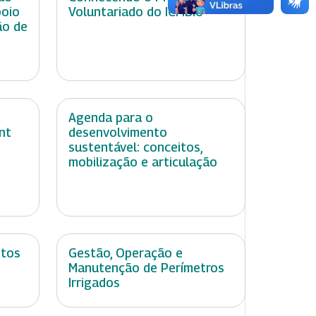
poio
Voluntariado do ICMBio
ão de
Agenda para o
nt
desenvolvimento
sustentável: conceitos,
mobilização e articulação
ntos
Gestão, Operação e
Manutenção de Perímetros
Irrigados