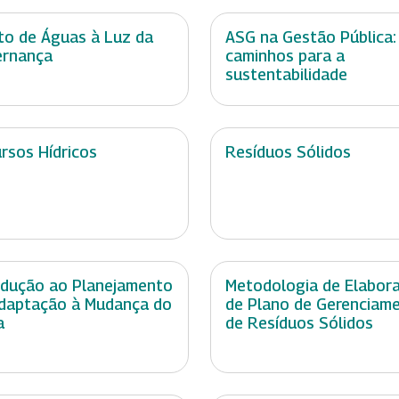
ito de Águas à Luz da
ASG na Gestão Pública:
ernança
caminhos para a
sustentabilidade
rsos Hídricos
Resíduos Sólidos
odução ao Planejamento
Metodologia de Elabor
daptação à Mudança do
de Plano de Gerenciam
a
de Resíduos Sólidos