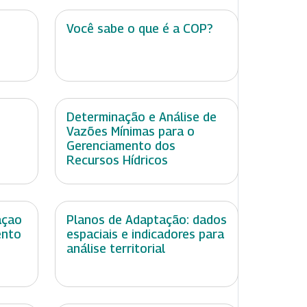
Você sabe o que é a COP?
Determinação e Análise de
Vazões Mínimas para o
Gerenciamento dos
Recursos Hídricos
açao
Planos de Adaptação: dados
ento
espaciais e indicadores para
análise territorial