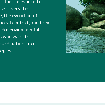
nd their relevance for
rse covers the
, the evolution of
tional context, and their
al for environmental
rs who want to
es of nature into
egies.