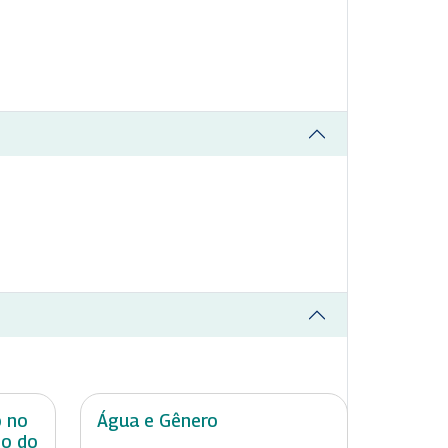
o no
Água e Gênero
do do