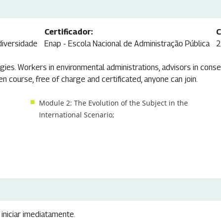
Certificador:
C
diversidade
Enap - Escola Nacional de Administração Pública
2
gies. Workers in environmental administrations, advisors in conser
course, free of charge and certificated, anyone can join.
Module 2: The Evolution of the Subject in the
International Scenario;
iniciar imediatamente.