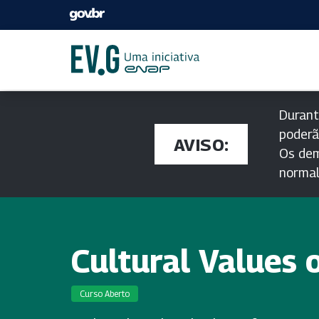
Durant
poderã
AVISO:
Os dem
norma
Cultural Values 
Curso Aberto