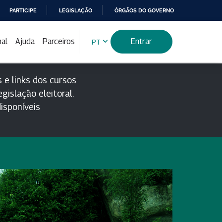
PARTICIPE
LEGISLAÇÃO
ÓRGÃOS DO GOVERNO
nal
Ajuda
Parceiros
Entrar
PT
 e links dos cursos
gislação eleitoral.
isponíveis