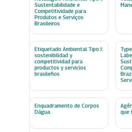
Sustentabilidade e
Mane
Competitividade para
Produtos e Serviços
Brasileiros
Etiquetado Ambiental Tipo I:
Type
sostenibilidad y
Labe
competitividad para
Sust
productos y servicios
Comp
brasileños
Braz
Serv
Enquadramento de Corpos
Agên
Dágua
que 