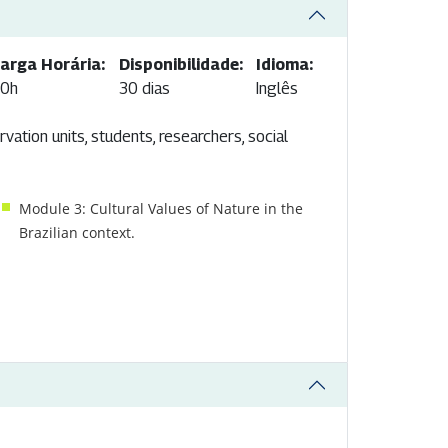
arga Horária:
Disponibilidade:
Idioma:
0h
30 dias
Inglês
vation units, students, researchers, social
Module 3: Cultural Values of Nature in the
Brazilian context.