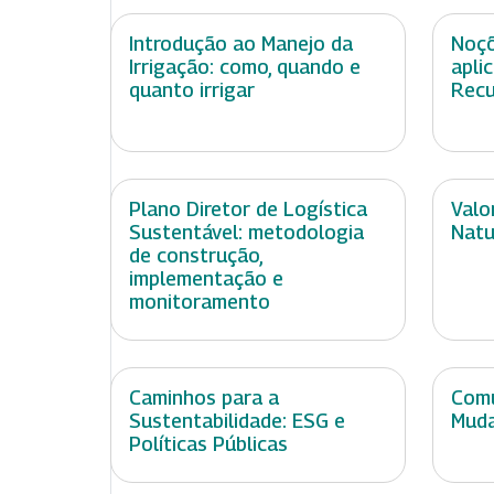
Introdução ao Manejo da
Noçõ
Irrigação: como, quando e
apli
quanto irrigar
Recu
Plano Diretor de Logística
Valo
Sustentável: metodologia
Natu
de construção,
implementação e
monitoramento
Caminhos para a
Comu
Sustentabilidade: ESG e
Muda
Políticas Públicas