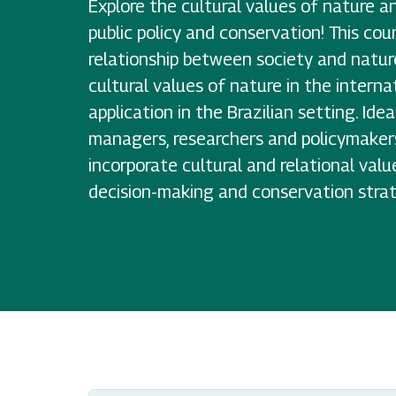
Explore the cultural values of nature a
public policy and conservation! This cou
relationship between society and nature
cultural values of nature in the interna
application in the Brazilian setting. Ide
managers, researchers and policymake
incorporate cultural and relational valu
decision-making and conservation strat