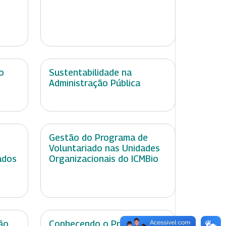
o
Sustentabilidade na
Administração Pública
Gestão do Programa de
Voluntariado nas Unidades
ados
Organizacionais do ICMBio
ão
Conhecendo o Programa de