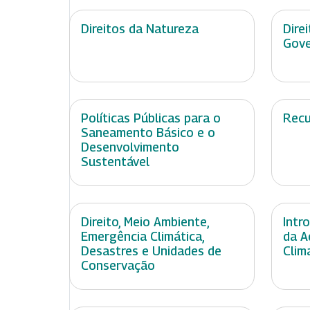
Direitos da Natureza
Dire
Gov
Políticas Públicas para o
Recu
Saneamento Básico e o
Desenvolvimento
Sustentável
Direito, Meio Ambiente,
Intr
Emergência Climática,
da A
Desastres e Unidades de
Clim
Conservação