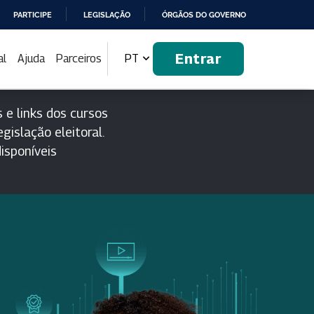
PARTICIPE
LEGISLAÇÃO
ÓRGÃOS DO GOVERNO
Entrar
al
Ajuda
Parceiros
PT
 e links dos cursos
gislação eleitoral.
isponíveis