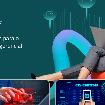
o para o
gerencial