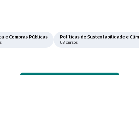
ca e Compras Públicas
Políticas de Sustentabilidade e Cli
s
63 cursos
Ver o catálogo de cursos