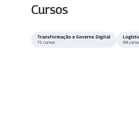
Cursos
Transformação e Governo Digital
Logísti
71 cursos
68 curso