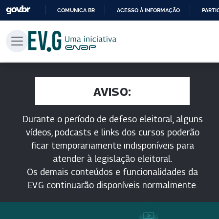
COMUNICA BR
ACESSO À INFORMAÇÃO
PARTI
IR
PARA
O
CONTEÚDO
AVISO:
Durante o período de defeso eleitoral, alguns
vídeos, podcasts e links dos cursos poderão
ficar temporariamente indisponíveis para
atender à legislação eleitoral.
Os demais conteúdos e funcionalidades da
EV.G continuarão disponíveis normalmente.