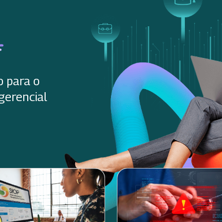
o para o
gerencial