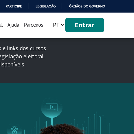
PARTICIPE
LEGISLAÇÃO
ÓRGÃOS DO GOVERNO
Entrar
al
Ajuda
Parceiros
PT
 e links dos cursos
gislação eleitoral.
isponíveis