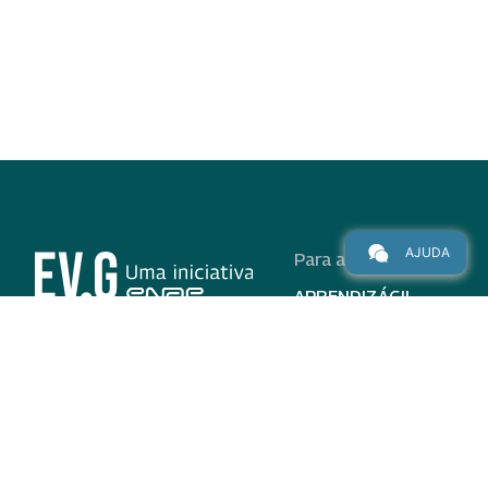
AJUDA
Para alunos
APRENDIZÁGIL
CURSOS
PROGRAMAS
INSTITUCIONAL
AJUDA
Para parceiros
Nas redes