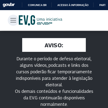
COMUNICA BR
ACESSO À INFORMAÇÃO
PARTI
IR
PARA
O
CONTEÚDO
AVISO:
Durante o período de defeso eleitoral,
alguns vídeos, podcasts e links dos
cursos poderão ficar temporariamente
indisponíveis para atender à legislação
eleitoral.
Os demais conteúdos e funcionalidades
da EV.G continuarão disponíveis
normalmente.