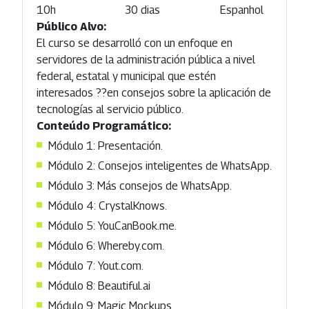
10h
30 dias
Espanhol
Público Alvo:
El curso se desarrolló con un enfoque en
servidores de la administración pública a nivel
federal, estatal y municipal que estén
interesados ??en consejos sobre la aplicación de
tecnologías al servicio público.
Conteúdo Programático:
Módulo 1: Presentación.
Módulo 2: Consejos inteligentes de WhatsApp.
Módulo 3: Más consejos de WhatsApp.
Módulo 4: CrystalKnows.
Módulo 5: YouCanBook.me.
Módulo 6: Whereby.com.
Módulo 7: Yout.com.
Módulo 8: Beautiful.ai
Módulo 9: Magic Mockups.