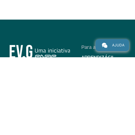
AJUDA
Para alunos
APRENDIZÁGIL
CURSOS
PROGRAMAS
INSTITUCIONAL
AJUDA
Para parceiros
Nas redes
ADESÃO
INSTITUIÇÕES
PARTICIPANTES