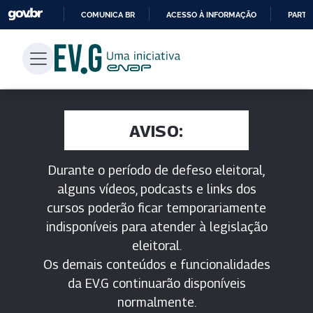
COMUNICA BR
ACESSO À INFORMAÇÃO
PARTI
IR
PARA
O
CONTEÚDO
AVISO:
Durante o período de defeso eleitoral,
alguns vídeos, podcasts e links dos
cursos poderão ficar temporariamente
indisponíveis para atender à legislação
eleitoral.
Os demais conteúdos e funcionalidades
da EV.G continuarão disponíveis
normalmente.