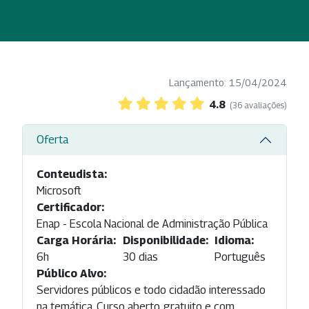
Lançamento: 15/04/2024
4.8
(36 avaliações)
Oferta
Conteudista:
Microsoft
Certificador:
Enap - Escola Nacional de Administração Pública
Carga Horária:
Disponibilidade:
Idioma:
6h
30 dias
Português
Público Alvo:
Servidores públicos e todo cidadão interessado
na temática. Curso aberto, gratuito e com