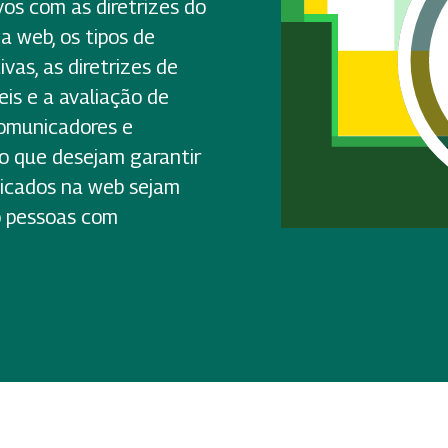
vos com as diretrizes do
a web, os tipos de
ivas, as diretrizes de
is e a avaliação de
comunicadores e
o que desejam garantir
licados na web sejam
do pessoas com