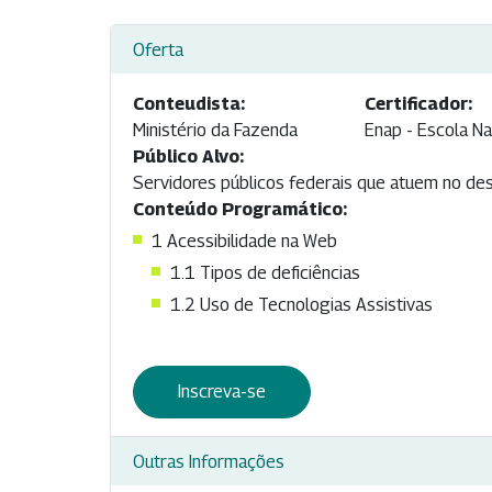
Oferta
Conteudista:
Certificador:
Ministério da Fazenda
Enap - Escola Na
Público Alvo:
Servidores públicos federais que atuem no dese
Conteúdo Programático:
1
Acessibilidade na Web
1.1
Tipos de deficiências
1.2
Uso de Tecnologias Assistivas
Inscreva-se
Outras Informações