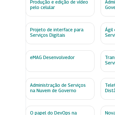
Produção e edição de vídeo
Admi
pelo celular
Gove
Projeto de interface para
Ágil
Serviços Digitais
Serv
eMAG Desenvolvedor
Tran
Serv
Administração de Serviços
Tele
na Nuvem de Governo
Dist
O papel do DevOps na
Nova