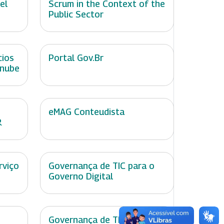
el
Scrum in the Context of the
Public Sector
cios
Portal Gov.Br
 nube
eMAG Conteudista
R
rviço
Governança de TIC para o
Governo Digital
Governança de TIC no