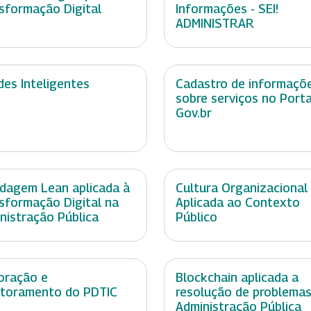
sformação Digital
Informações - SEI!
ADMINISTRAR
des Inteligentes
Cadastro de informaçõ
sobre serviços no Porta
Gov.br
dagem Lean aplicada à
Cultura Organizacional 
sformação Digital na
Aplicada ao Contexto
nistração Pública
Público
oração e
Blockchain aplicada a
toramento do PDTIC
resolução de problemas
Administração Pública