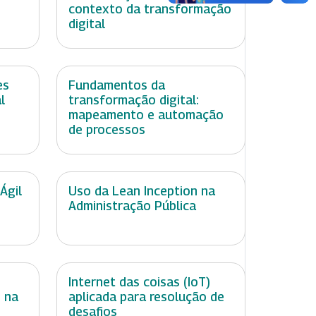
contexto da transformação
digital
es
Fundamentos da
l
transformação digital:
mapeamento e automação
de processos
Ágil
Uso da Lean Inception na
Administração Pública
Internet das coisas (IoT)
 na
aplicada para resolução de
desafios