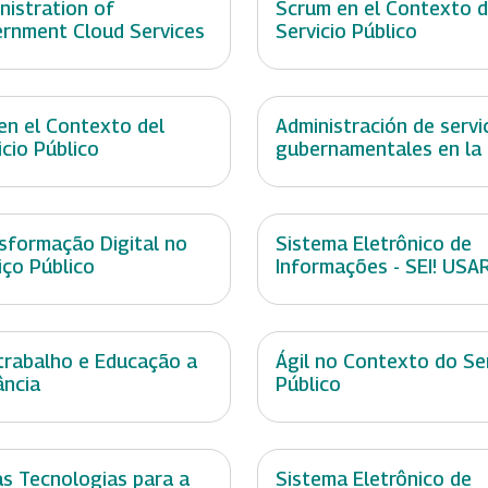
nistration of
Scrum en el Contexto d
rnment Cloud Services
Servicio Público
 en el Contexto del
Administración de servi
icio Público
gubernamentales en la
sformação Digital no
Sistema Eletrônico de
iço Público
Informações - SEI! USA
trabalho e Educação a
Ágil no Contexto do Se
ância
Público
s Tecnologias para a
Sistema Eletrônico de