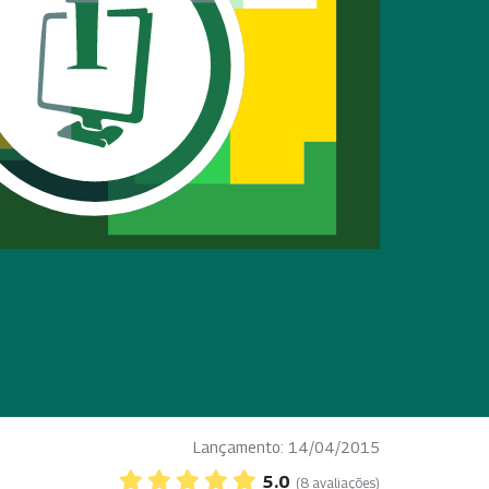
Lançamento: 14/04/2015
5.0
(8 avaliações)