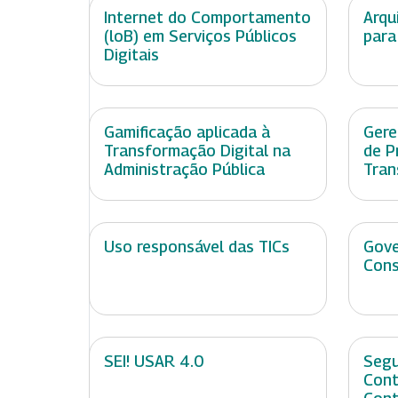
Internet do Comportamento
Arqu
(loB) em Serviços Públicos
para
Digitais
Gamificação aplicada à
Gere
Transformação Digital na
de P
Administração Pública
Tran
Uso responsável das TICs
Gove
Cons
SEI! USAR 4.0
Segu
Cont