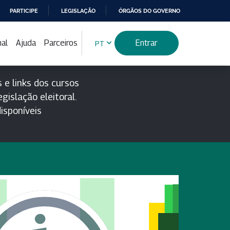
PARTICIPE
LEGISLAÇÃO
ÓRGÃOS DO GOVERNO
nal
Ajuda
Parceiros
Entrar
PT
 e links dos cursos
gislação eleitoral.
isponíveis