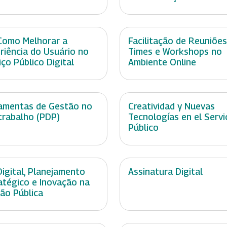
Como Melhorar a
Facilitação de Reuniões
riência do Usuário no
Times e Workshops no
iço Público Digital
Ambiente Online
amentas de Gestão no
Creatividad y Nuevas
trabalho (PDP)
Tecnologías en el Servi
Público
Digital, Planejamento
Assinatura Digital
atégico e Inovação na
ão Pública