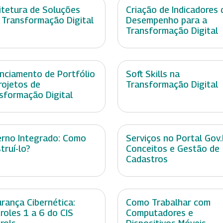
itetura de Soluções
Criação de Indicadores 
 Transformação Digital
Desempenho para a
Transformação Digital
nciamento de Portfólio
Soft Skills na
rojetos de
Transformação Digital
sformação Digital
rno Integrado: Como
Serviços no Portal Gov.
truí-lo?
Conceitos e Gestão de
Cadastros
rança Cibernética:
Como Trabalhar com
roles 1 a 6 do CIS
Computadores e