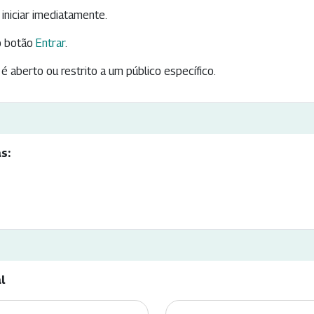
iniciar imediatamente.
 botão
Entrar
.
é aberto ou restrito a um público específico.
s:
l