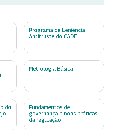
Programa de Leniência
Antitruste do CADE
Metrologia Básica
à
ão do
Fundamentos de
ejo
governança e boas práticas
da regulação