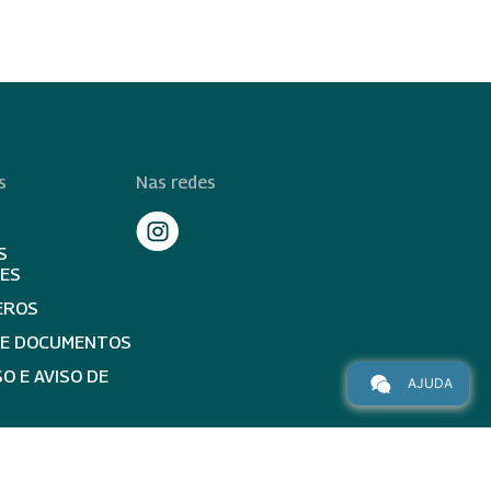
s
Nas redes
S
TES
EROS
DE DOCUMENTOS
O E AVISO DE
AJUDA