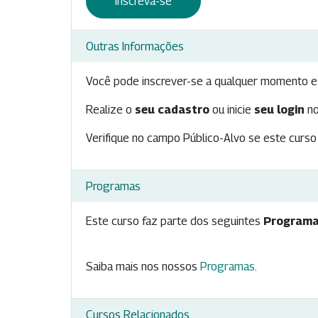
Inscreva-se
Outras Informações
Você pode inscrever-se a qualquer momento e 
Realize o
seu cadastro
ou inicie
seu login
no
Verifique no campo Público-Alvo se este curso 
Programas
Este curso faz parte dos seguintes
Programa
Saiba mais nos nossos
Programas
.
Cursos Relacionados