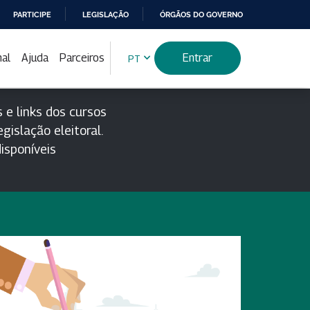
PARTICIPE
LEGISLAÇÃO
ÓRGÃOS DO GOVERNO
nal
Ajuda
Parceiros
Entrar
PT
 e links dos cursos
gislação eleitoral.
isponíveis