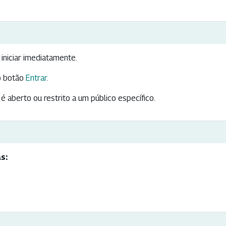
iniciar imediatamente.
 botão
Entrar
.
é aberto ou restrito a um público específico.
s: