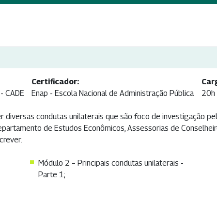
Certificador:
Car
 - CADE
Enap - Escola Nacional de Administração Pública
20h
iversas condutas unilaterais que são foco de investigação pela
epartamento de Estudos Econômicos, Assessorias de Conselheiro
crever.
Módulo 2 – Principais condutas unilaterais -
Parte 1;