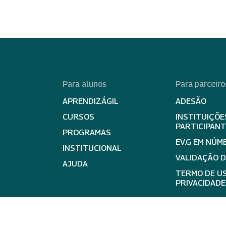
Para alunos
Para parceiro
APRENDIZÁGIL
ADESÃO
CURSOS
INSTITUIÇÕE
PARTICIPAN
PROGRAMAS
EV.G EM NÚM
INSTITUCIONAL
VALIDAÇÃO 
AJUDA
TERMO DE US
PRIVACIDADE