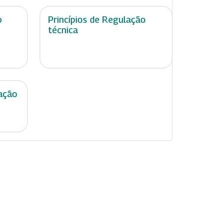
o
Princípios de Regulação
técnica
ação