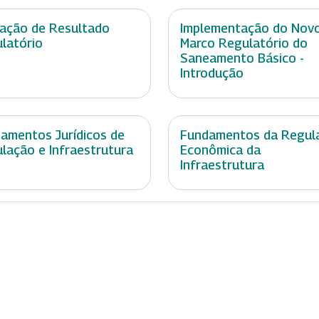
iação de Resultado
Implementação do Nov
latório
Marco Regulatório do
Saneamento Básico -
Introdução
amentos Jurídicos de
Fundamentos da Regul
lação e Infraestrutura
Econômica da
Infraestrutura