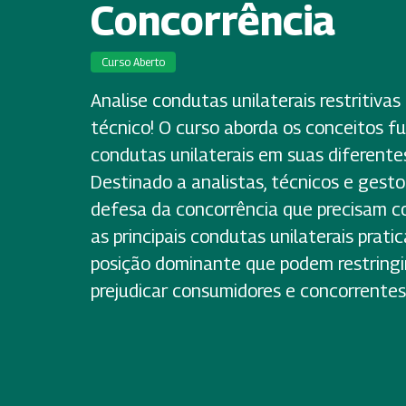
Concorrência
Curso Aberto
Analise condutas unilaterais restritivas
técnico! O curso aborda os conceitos fu
condutas unilaterais em suas diferente
Destinado a analistas, técnicos e gest
defesa da concorrência que precisam co
as principais condutas unilaterais prat
posição dominante que podem restringi
prejudicar consumidores e concorrentes