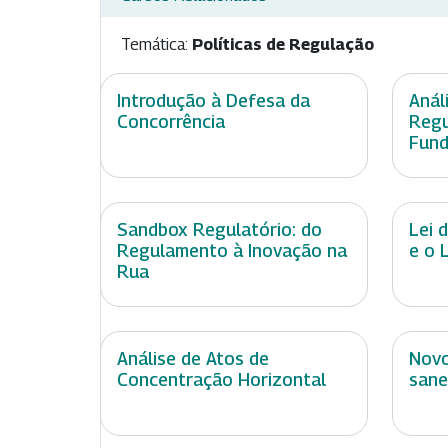
Temática:
Políticas de Regulação
Introdução à Defesa da
Anál
Concorrência
Regu
Fund
Sandbox Regulatório: do
Lei 
Regulamento à Inovação na
e o 
Rua
Análise de Atos de
Novo
Concentração Horizontal
sane