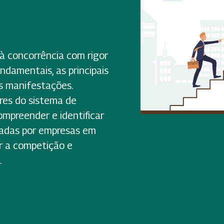
 à concorrência com rigor
ndamentais, as principais
s manifestações.
ores do sistema de
mpreender e identificar
icadas por empresas em
r a competição e
.