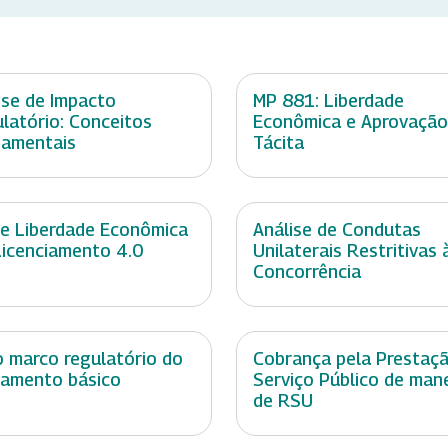
ise de Impacto
MP 881: Liberdade
latório: Conceitos
Econômica e Aprovação
amentais
Tácita
de Liberdade Econômica
Análise de Condutas
Licenciamento 4.0
Unilaterais Restritivas 
Concorrência
 marco regulatório do
Cobrança pela Prestaç
amento básico
Serviço Público de man
de RSU