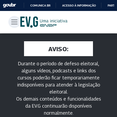
COMUNICA BR
ACESSO À INFORMAÇÃO
PARTI
IR
PARA
O
CONTEÚDO
AVISO:
Durante o período de defeso eleitoral,
alguns vídeos, podcasts e links dos
cursos poderão ficar temporariamente
indisponíveis para atender à legislação
eleitoral.
Os demais conteúdos e funcionalidades
da EV.G continuarão disponíveis
normalmente.