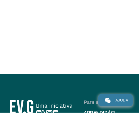
AJUDA
Para alunos
APRENDIZÁGIL
CURSOS
PROGRAMAS