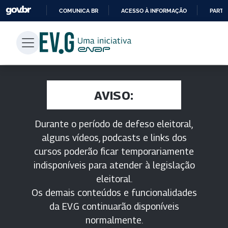
COMUNICA BR
ACESSO À INFORMAÇÃO
PARTI
IR
PARA
O
CONTEÚDO
AVISO:
Durante o período de defeso eleitoral,
alguns vídeos, podcasts e links dos
cursos poderão ficar temporariamente
indisponíveis para atender à legislação
eleitoral.
Os demais conteúdos e funcionalidades
da EV.G continuarão disponíveis
normalmente.