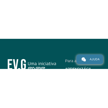
AJUDA
Para alunos
APRENDIZÁGIL
CURSOS
PROGRAMAS
INSTITUCIONAL
AJUDA
Para parceiros
Nas redes