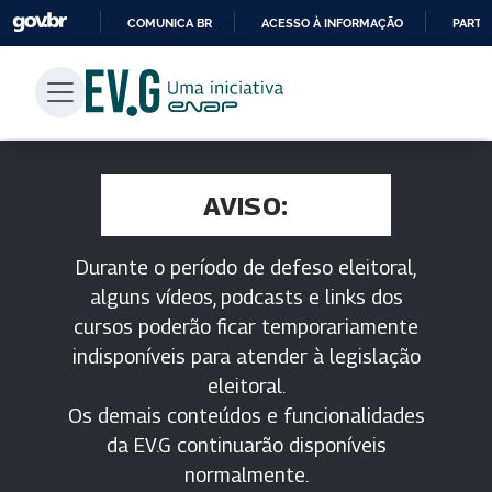
COMUNICA BR
ACESSO À INFORMAÇÃO
PARTI
IR
PARA
O
CONTEÚDO
AVISO:
Durante o período de defeso eleitoral,
alguns vídeos, podcasts e links dos
cursos poderão ficar temporariamente
indisponíveis para atender à legislação
eleitoral.
Os demais conteúdos e funcionalidades
da EV.G continuarão disponíveis
normalmente.