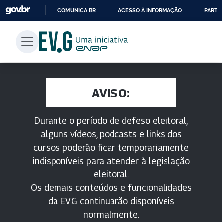
COMUNICA BR
ACESSO À INFORMAÇÃO
PARTI
IR
PARA
O
CONTEÚDO
AVISO:
Durante o período de defeso eleitoral,
alguns vídeos, podcasts e links dos
cursos poderão ficar temporariamente
indisponíveis para atender à legislação
eleitoral.
Os demais conteúdos e funcionalidades
da EV.G continuarão disponíveis
normalmente.