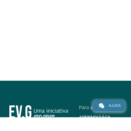
AJUDA
Para alunos
APRENDIZÁGIL
CURSOS