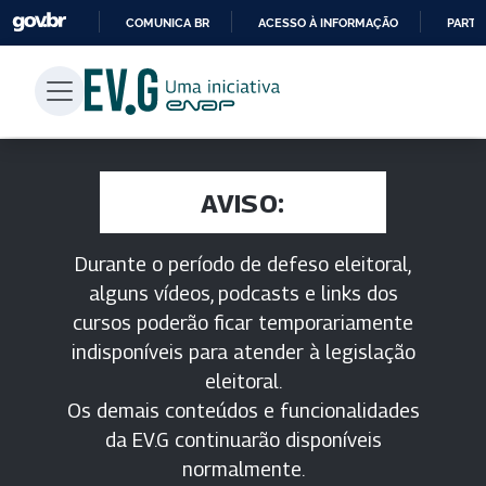
COMUNICA BR
ACESSO À INFORMAÇÃO
PARTI
IR
PARA
O
CONTEÚDO
AVISO:
Durante o período de defeso eleitoral,
alguns vídeos, podcasts e links dos
cursos poderão ficar temporariamente
indisponíveis para atender à legislação
eleitoral.
Os demais conteúdos e funcionalidades
da EV.G continuarão disponíveis
normalmente.