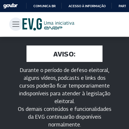
COMUNICA BR
ACESSO À INFORMAÇÃO
PARTI
IR
PARA
O
CONTEÚDO
AVISO:
Durante o período de defeso eleitoral,
alguns vídeos, podcasts e links dos
cursos poderão ficar temporariamente
indisponíveis para atender à legislação
eleitoral.
Os demais conteúdos e funcionalidades
da EV.G continuarão disponíveis
normalmente.