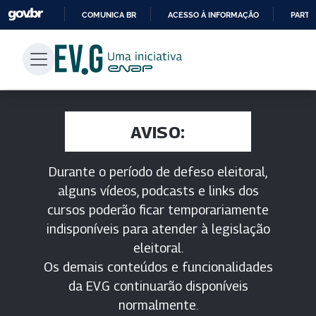
COMUNICA BR
ACESSO À INFORMAÇÃO
PARTI
IR
PARA
O
CONTEÚDO
AVISO:
Durante o período de defeso eleitoral,
alguns vídeos, podcasts e links dos
cursos poderão ficar temporariamente
indisponíveis para atender à legislação
eleitoral.
Os demais conteúdos e funcionalidades
da EV.G continuarão disponíveis
normalmente.