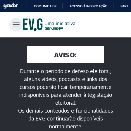
COMUNICA BR
ACESSO À INFORMAÇÃO
PARTI
IR
PARA
O
CONTEÚDO
AVISO:
Durante o período de defeso eleitoral,
alguns vídeos, podcasts e links dos
cursos poderão ficar temporariamente
indisponíveis para atender à legislação
eleitoral.
Os demais conteúdos e funcionalidades
da EV.G continuarão disponíveis
normalmente.