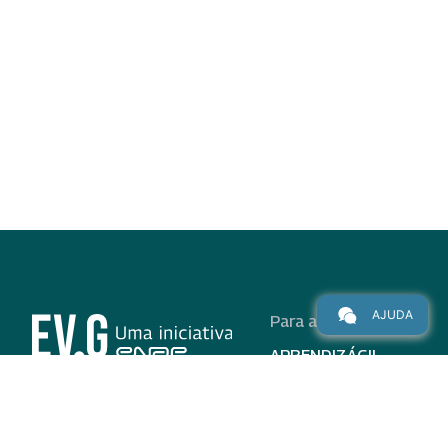
AJUDA
Para alunos
APRENDIZÁGIL
CURSOS
PROGRAMAS