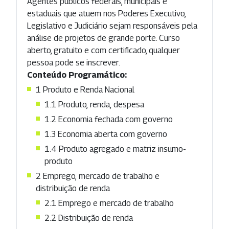
Agentes públicos federais, municipais e
estaduais que atuem nos Poderes Executivo,
Legislativo e Judiciário sejam responsáveis pela
análise de projetos de grande porte. Curso
aberto, gratuito e com certificado, qualquer
pessoa pode se inscrever.
Conteúdo Programático:
1 Produto e Renda Nacional
1.1 Produto, renda, despesa
1.2 Economia fechada com governo
1.3 Economia aberta com governo
1.4 Produto agregado e matriz insumo-
produto
2 Emprego, mercado de trabalho e
distribuição de renda
2.1 Emprego e mercado de trabalho
2.2 Distribuição de renda