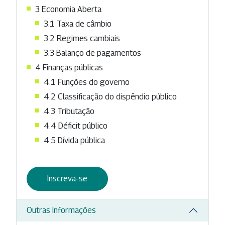
3 Economia Aberta
3.1 Taxa de câmbio
3.2 Regimes cambiais
3.3 Balanço de pagamentos
4 Finanças públicas
4.1 Funções do governo
4.2 Classificação do dispêndio público
4.3 Tributação
4.4 Déficit público
4.5 Dívida pública
Inscreva-se
Outras Informações