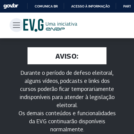
COMUNICA BR
ACESSO À INFORMAÇÃO
PARTI
IR
PARA
O
CONTEÚDO
AVISO:
Durante o período de defeso eleitoral,
alguns vídeos, podcasts e links dos
cursos poderão ficar temporariamente
indisponíveis para atender à legislação
eleitoral.
Os demais conteúdos e funcionalidades
da EV.G continuarão disponíveis
normalmente.