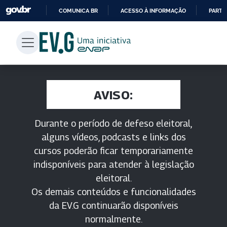
COMUNICA BR
ACESSO À INFORMAÇÃO
PARTI
IR
PARA
O
CONTEÚDO
AVISO:
Durante o período de defeso eleitoral,
alguns vídeos, podcasts e links dos
cursos poderão ficar temporariamente
indisponíveis para atender à legislação
eleitoral.
Os demais conteúdos e funcionalidades
da EV.G continuarão disponíveis
normalmente.