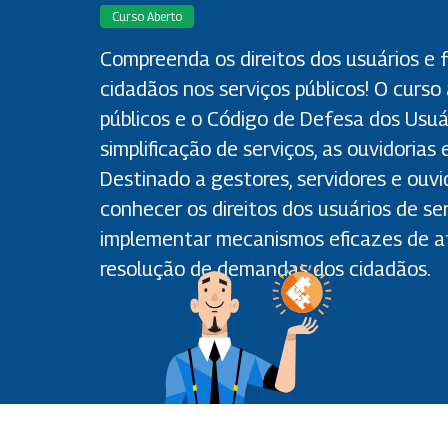
Curso Aberto
Compreenda os direitos dos usuários e 
cidadãos nos serviços públicos! O curso
públicos e o Código de Defesa dos Usuári
simplificação de serviços, as ouvidorias 
Destinado a gestores, servidores e ouv
conhecer os direitos dos usuários de ser
implementar mecanismos eficazes de a
resolução de demandas dos cidadãos.