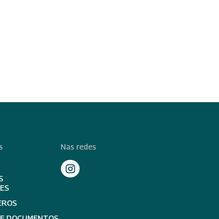
s
Nas redes
S
TES
EROS
DE DOCUMENTOS