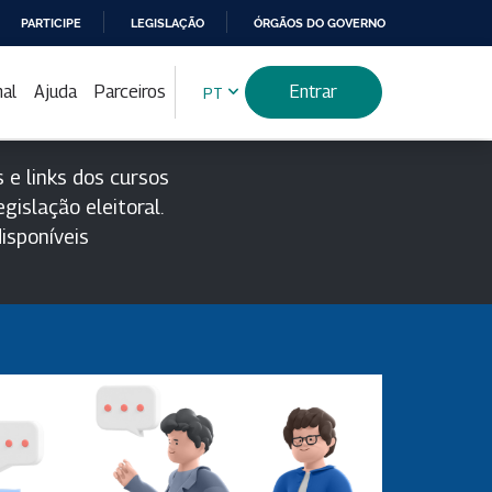
PARTICIPE
LEGISLAÇÃO
ÓRGÃOS DO GOVERNO
nal
Ajuda
Parceiros
Entrar
PT
 e links dos cursos
gislação eleitoral.
isponíveis