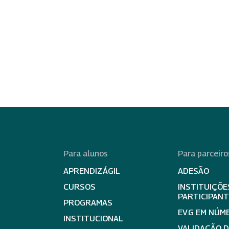
Para alunos
Para parceiro
APRENDIZÁGIL
ADESÃO
CURSOS
INSTITUIÇÕE
PARTICIPAN
PROGRAMAS
EV.G EM NÚM
INSTITUCIONAL
VALIDAÇÃO 