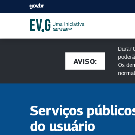
Durant
poderã
AVISO:
Os dem
norma
Serviços público
do usuário