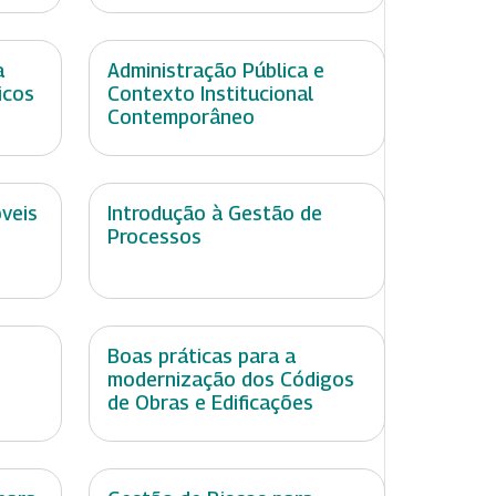
a
Administração Pública e
icos
Contexto Institucional
Contemporâneo
óveis
Introdução à Gestão de
Processos
Boas práticas para a
modernização dos Códigos
de Obras e Edificações