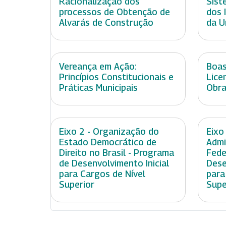
Racionalização dos
Sist
processos de Obtenção de
dos 
Alvarás de Construção
da U
Vereança em Ação:
Boas
Princípios Constitucionais e
Lice
Práticas Municipais
Obra
Eixo 2 - Organização do
Eixo
Estado Democrático de
Admi
Direito no Brasil - Programa
Fede
de Desenvolvimento Inicial
Dese
para Cargos de Nível
para
Superior
Supe