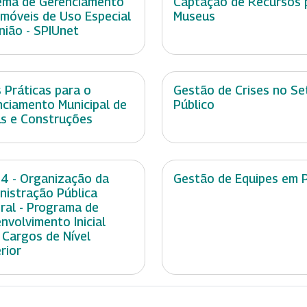
ema de Gerenciamento
Captação de Recursos 
Imóveis de Uso Especial
Museus
nião - SPIUnet
 Práticas para o
Gestão de Crises no Se
nciamento Municipal de
Público
s e Construções
 4 - Organização da
Gestão de Equipes em 
nistração Pública
ral - Programa de
nvolvimento Inicial
 Cargos de Nível
rior