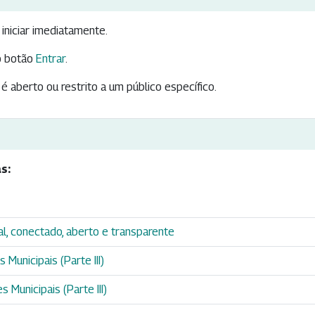
iniciar imediatamente.
 botão
Entrar
.
é aberto ou restrito a um público específico.
s:
al, conectado, aberto e transparente
Municipais (Parte III)
 Municipais (Parte III)