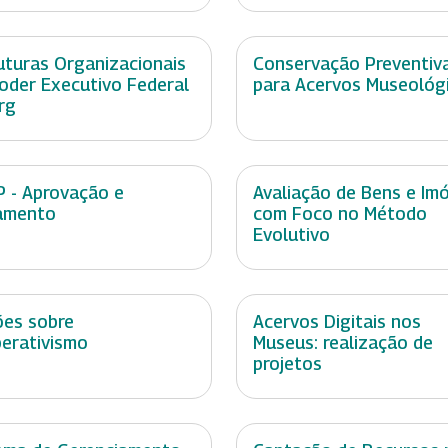
uturas Organizacionais
Conservação Preventiv
oder Executivo Federal
para Acervos Museológ
org
 - Aprovação e
Avaliação de Bens e Im
amento
com Foco no Método
Evolutivo
es sobre
Acervos Digitais nos
erativismo
Museus: realização de
projetos