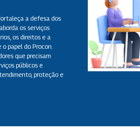
fortaleça a defesa dos
 aborda os serviços
os, os direitos e a
e o papel do Procon.
idores que precisam
viços públicos e
tendimento, proteção e