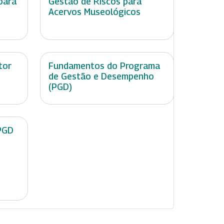
para
Gestão de Riscos para
Acervos Museológicos
tor
Fundamentos do Programa
de Gestão e Desempenho
(PGD)
PGD