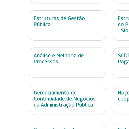
Estruturas de Gestão
Estr
Pública
do P
- Si
Análise e Melhoria de
SCDP
Processos
Pag
Gerenciamento de
Noçõ
Continuidade de Negócios
coop
na Administração Pública