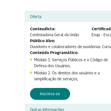
Oferta
Conteudista:
Certificad
Controladoria Geral da União
Enap - Esc
Público Alvo:
Ouvidores e colaboradores de ouvidorias. Curso
Conteúdo Programático:
Módulo 1: Serviços Públicos e o Código de
Defesa dos Usuários;
Módulo 2: Os direitos dos usuários e a
simplificação de serviços;
Inscreva-se
Outras Informações