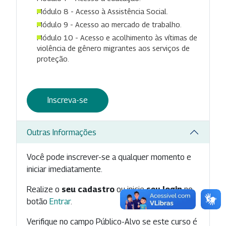
Módulo 8 - Acesso à Assistência Social.
Módulo 9 - Acesso ao mercado de trabalho.
Módulo 10 - Acesso e acolhimento às vítimas de
violência de gênero migrantes aos serviços de
proteção.
Inscreva-se
Outras Informações
Você pode inscrever-se a qualquer momento e
iniciar imediatamente.
Realize o
seu cadastro
ou inicie
seu login
no
botão
Entrar
.
Verifique no campo Público-Alvo se este curso é