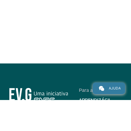
AJUDA
Para alunos
APRENDIZÁGIL
CURSOS
PROGRAMAS
INSTITUCIONAL