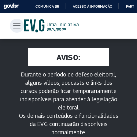
COMUNICA BR
ACESSO À INFORMAÇÃO
PARTI
IR
PARA
O
CONTEÚDO
AVISO:
Durante o período de defeso eleitoral,
alguns vídeos, podcasts e links dos
cursos poderão ficar temporariamente
indisponíveis para atender à legislação
eleitoral.
Os demais conteúdos e funcionalidades
da EV.G continuarão disponíveis
normalmente.