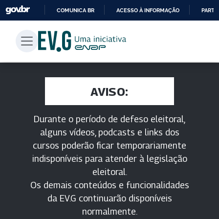
COMUNICA BR
ACESSO À INFORMAÇÃO
PARTI
IR
PARA
O
CONTEÚDO
AVISO:
Durante o período de defeso eleitoral,
alguns vídeos, podcasts e links dos
cursos poderão ficar temporariamente
indisponíveis para atender à legislação
eleitoral.
Os demais conteúdos e funcionalidades
da EV.G continuarão disponíveis
normalmente.