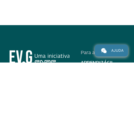
AJUDA
Para alunos
APRENDIZÁGIL
CURSOS
PROGRAMAS
INSTITUCIONAL
AJUDA
Para parceiros
Nas redes
ADESÃO
INSTITUIÇÕES
PARTICIPANTES