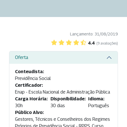
Lançamento: 31/08/2019
4.4
(9 avaliações)
Oferta
Conteudista:
Previdência Social
Certificador:
Enap - Escola Nacional de Administração Pública
Carga Horária:
Disponibilidade:
Idioma:
30h
30 dias
Português
Público Alvo:
Gestores, Técnicos e Conselheiros dos Regimes
Próprios de Previdência Social - RPPS. Curso