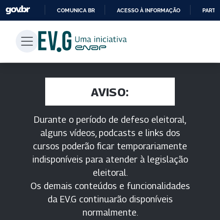
COMUNICA BR
ACESSO À INFORMAÇÃO
PARTI
IR
PARA
O
CONTEÚDO
AVISO:
Durante o período de defeso eleitoral,
alguns vídeos, podcasts e links dos
cursos poderão ficar temporariamente
indisponíveis para atender à legislação
eleitoral.
Os demais conteúdos e funcionalidades
da EV.G continuarão disponíveis
normalmente.