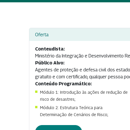
Oferta
Conteudista:
Ministério da Integração e Desenvolvimento Re
Público Alvo:
Agentes de proteção e defesa civil dos estados
gratuito e com certificado, qualquer pessoa po
Conteúdo Programático:
Módulo 1: Introdução às ações de redução de
risco de desastres;
Módulo 2: Estrutura Teórica para
Determinação de Cenários de Risco;