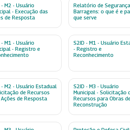
 - M2 - Usuário
Relatório de Segurança
cipal - Execução das
Barragens: o que é e p
s de Resposta
que serve
 - M1 - Usuário
S2ID - M1 - Usuário Est
cipal - Registro e
- Registro e
onhecimento
Reconhecimento
 - M2 - Usuário Estadual
S2ID - M3 - Usuário
licitação de Recursos
Municipal - Solicitação 
 Ações de Resposta
Recursos para Obras d
Reconstrução
 - M3 - Usuário
Proteção e Defesa Civil