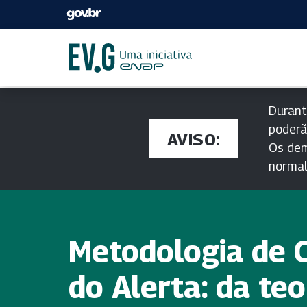
Durant
poderã
AVISO:
Os dem
norma
Metodologia de 
do Alerta: da teo