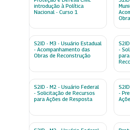
introdução à Política
Muni
Nacional - Curso 1
Aco
Obra
S2ID - M3 - Usuário Estadual
S2ID
- Acompanhamento das
- So
Obras de Reconstrução
para
Reco
S2ID - M2 - Usuário Federal
S2ID
- Solicitação de Recursos
- Pr
para Ações de Resposta
Açõe