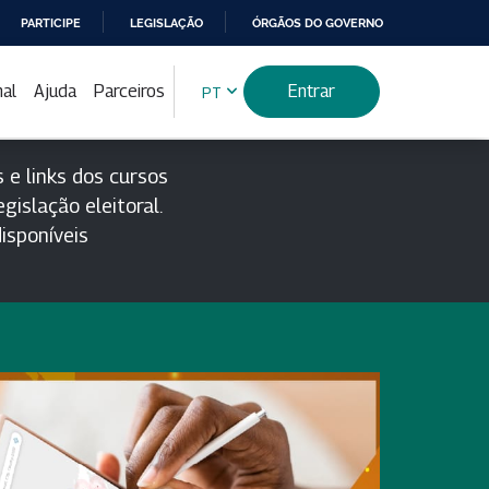
PARTICIPE
LEGISLAÇÃO
ÓRGÃOS DO GOVERNO
nal
Ajuda
Parceiros
Entrar
PT
 e links dos cursos
gislação eleitoral.
isponíveis