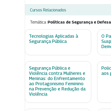
Cursos Relacionados
Temática:
Políticas de Segurança e Defesa
Tecnologias Aplicadas à
O Pa
Segurança Pública
Susp
Demo
Segurança Pública e
Poli
Violência contra Mulheres e
aos 
Meninas: do Enfrentamento
ao Protagonismo Feminino
na Prevenção e Redução da
Violência