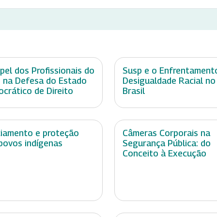
pel dos Profissionais do
Susp e o Enfrentament
 na Defesa do Estado
Desigualdade Racial no
crático de Direito
Brasil
ciamento e proteção
Câmeras Corporais na
povos indígenas
Segurança Pública: do
Conceito à Execução