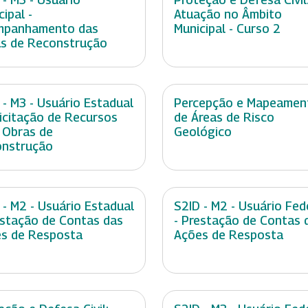
cipal -
Atuação no Âmbito
mpanhamento das
Municipal - Curso 2
s de Reconstrução
 - M3 - Usuário Estadual
Percepção e Mapeamen
licitação de Recursos
de Áreas de Risco
 Obras de
Geológico
nstrução
 - M2 - Usuário Estadual
S2ID - M2 - Usuário Fed
estação de Contas das
- Prestação de Contas 
s de Resposta
Ações de Resposta