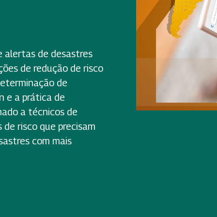
 alertas de desastres
ações de redução de risco
 determinação de
n e a prática de
nado a técnicos de
s de risco que precisam
esastres com mais