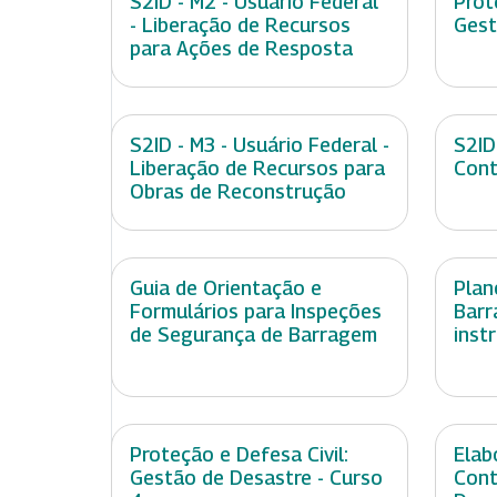
S2ID - M2 - Usuário Federal
Prot
- Liberação de Recursos
Gest
para Ações de Resposta
S2ID - M3 - Usuário Federal -
S2ID
Liberação de Recursos para
Cont
Obras de Reconstrução
Guia de Orientação e
Plan
Formulários para Inspeções
Barr
de Segurança de Barragem
inst
Proteção e Defesa Civil:
Elab
Gestão de Desastre - Curso
Cont