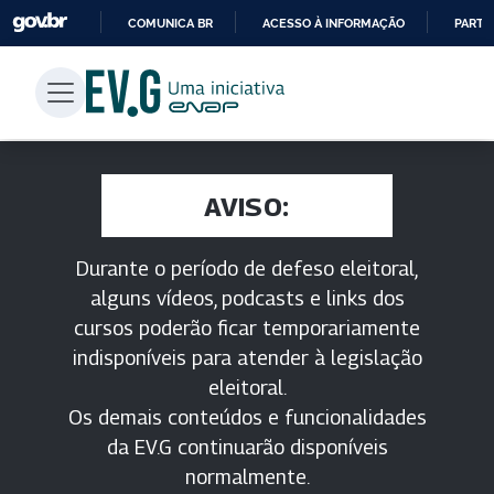
COMUNICA BR
ACESSO À INFORMAÇÃO
PARTI
IR
PARA
O
CONTEÚDO
AVISO:
Durante o período de defeso eleitoral,
alguns vídeos, podcasts e links dos
cursos poderão ficar temporariamente
indisponíveis para atender à legislação
eleitoral.
Os demais conteúdos e funcionalidades
da EV.G continuarão disponíveis
normalmente.