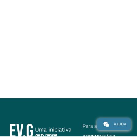
AJUDA
Para alunos
APRENDIZÁGIL