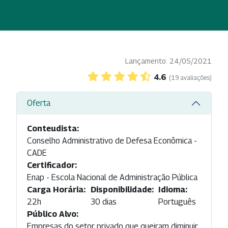
Lançamento: 24/05/2021
4.6
(19 avaliações)
Oferta
Conteudista:
Conselho Administrativo de Defesa Econômica -
CADE
Certificador:
Enap - Escola Nacional de Administração Pública
Carga Horária:
Disponibilidade:
Idioma:
22h
30 dias
Português
Público Alvo:
Empresas do setor privado que queiram diminuir