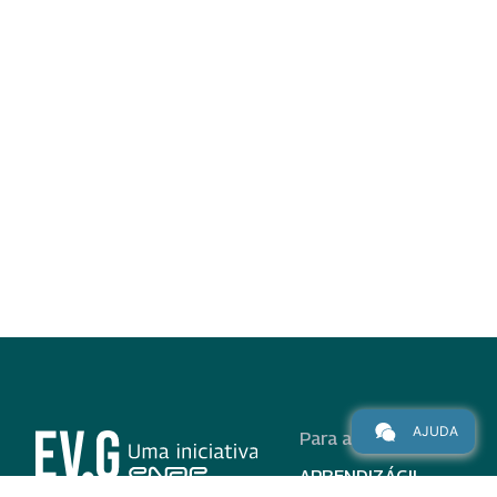
AJUDA
Para alunos
APRENDIZÁGIL