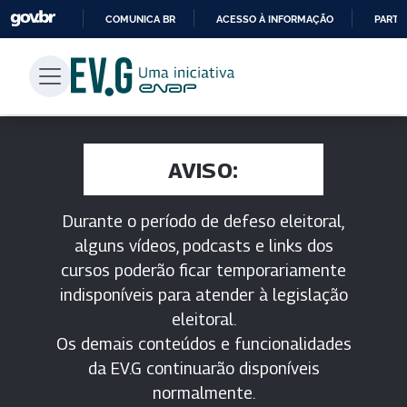
COMUNICA BR
ACESSO À INFORMAÇÃO
PARTI
IR
PARA
O
CONTEÚDO
AVISO:
Durante o período de defeso eleitoral,
alguns vídeos, podcasts e links dos
cursos poderão ficar temporariamente
indisponíveis para atender à legislação
eleitoral.
Os demais conteúdos e funcionalidades
da EV.G continuarão disponíveis
normalmente.