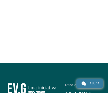
AJUDA
Para alunos
APRENDIZÁGIL
CURSOS