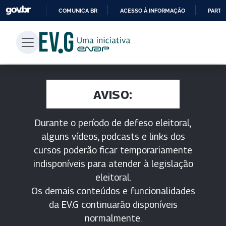
COMUNICA BR
ACESSO À INFORMAÇÃO
PARTI
IR
PARA
O
CONTEÚDO
AVISO:
Durante o período de defeso eleitoral,
alguns vídeos, podcasts e links dos
cursos poderão ficar temporariamente
indisponíveis para atender à legislação
eleitoral.
Os demais conteúdos e funcionalidades
da EV.G continuarão disponíveis
normalmente.