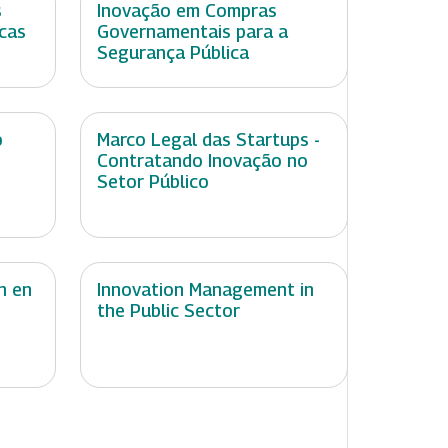
s
Inovação em Compras
icas
Governamentais para a
Segurança Pública
o
Marco Legal das Startups -
Contratando Inovação no
Setor Público
n en
Innovation Management in
the Public Sector