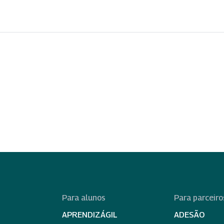
Para alunos
Para parceiro
APRENDIZÁGIL
ADESÃO