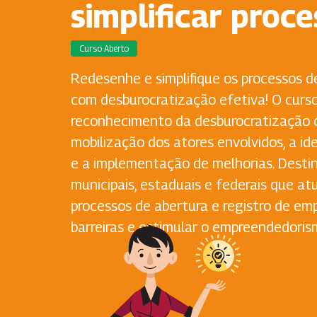
simplificar proc
Curso Aberto
Redesenhe e simplifique os processos 
com desburocratização efetiva! O curs
reconhecimento da desburocratização 
mobilização dos atores envolvidos, a id
e a implementação de melhorias. Desti
municipais, estaduais e federais que at
processos de abertura e registro de emp
barreiras e estimular o empreendedoris