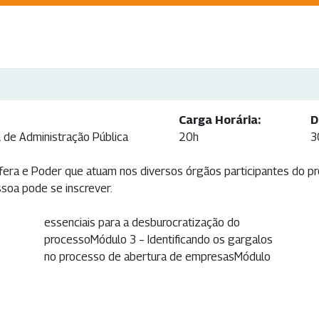
Carga Horária:
D
l de Administração Pública
20h
3
sfera e Poder que atuam nos diversos órgãos participantes do p
ssoa pode se inscrever.