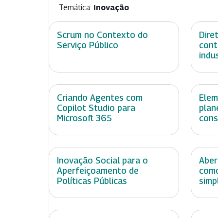
Temática:
Inovação
Scrum no Contexto do
Dire
Serviço Público
cont
indu
Criando Agentes com
Elem
Copilot Studio para
plan
Microsoft 365
cons
Inovação Social para o
Aber
Aperfeiçoamento de
como
Políticas Públicas
simp