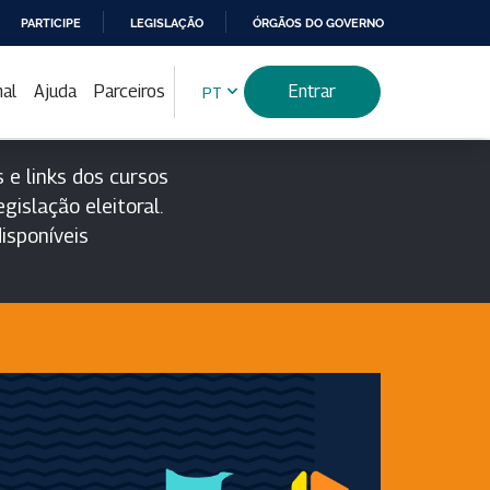
PARTICIPE
LEGISLAÇÃO
ÓRGÃOS DO GOVERNO
nal
Ajuda
Parceiros
Entrar
PT
 e links dos cursos
gislação eleitoral.
isponíveis