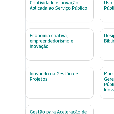
Criatividade e Inovação
Uso 
Aplicada ao Serviço Público
Públ
Economia criativa,
Desi
empreendedorismo e
Bibl
inovação
Inovando na Gestão de
Marc
Projetos
Gere
Públ
Inov
Gestão para Aceleração de