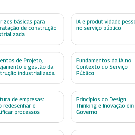
trizes básicas para
IA e produtividade pess
ratação de construção
no serviço público
strializada
entos de Projeto,
Fundamentos da IA no
ejamento e gestão da
Contexto do Serviço
trução industrializada
Público
tura de empresas:
Princípios do Design
 redesenhar e
Thinking e Inovação em
lificar processos
Governo