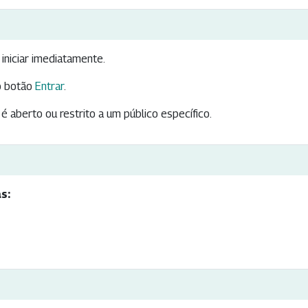
iniciar imediatamente.
 botão
Entrar
.
é aberto ou restrito a um público específico.
s: