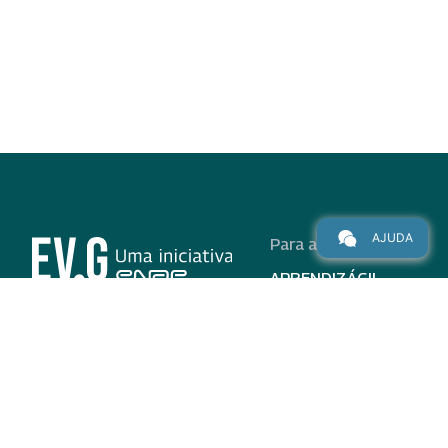
AJUDA
Para alunos
APRENDIZÁGIL
CURSOS
PROGRAMAS
INSTITUCIONAL
AJUDA
Para parceiros
Nas redes