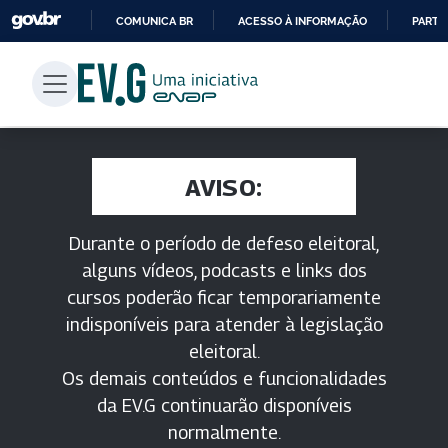
COMUNICA BR
ACESSO À INFORMAÇÃO
PARTI
IR
PARA
O
CONTEÚDO
AVISO:
Durante o período de defeso eleitoral,
alguns vídeos, podcasts e links dos
cursos poderão ficar temporariamente
indisponíveis para atender à legislação
eleitoral.
Os demais conteúdos e funcionalidades
da EV.G continuarão disponíveis
normalmente.