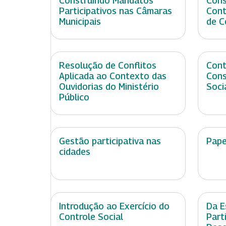
Construindo Mandatos
Cons
Participativos nas Câmaras
Cont
Municipais
de C
Resolução de Conflitos
Cont
Aplicada ao Contexto das
Cons
Ouvidorias do Ministério
Soci
Público
Gestão participativa nas
Pape
cidades
Introdução ao Exercício do
Da E
Controle Social
Part