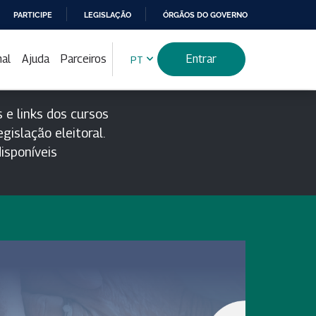
PARTICIPE
LEGISLAÇÃO
ÓRGÃOS DO GOVERNO
nal
Ajuda
Parceiros
Entrar
PT
 e links dos cursos
gislação eleitoral.
isponíveis