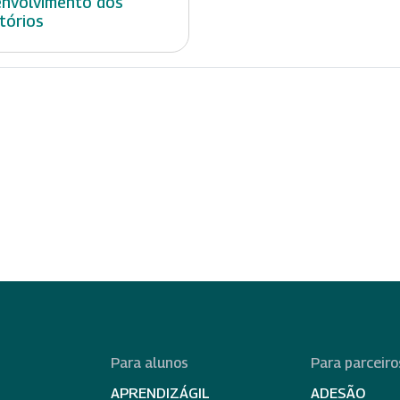
nvolvimento dos
itórios
Para alunos
Para parceiro
APRENDIZÁGIL
ADESÃO