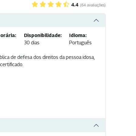
4.4
(64 avaliações)
orária:
Disponibilidade:
Idioma:
30 dias
Português
blica de defesa dos direitos da pessoa idosa,
ertificado.