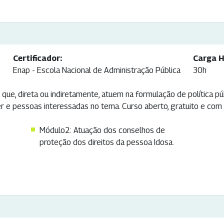
Certificador:
Carga H
o
Enap - Escola Nacional de Administração Pública
30h
que, direta ou indiretamente, atuem na formulação de política pú
 e pessoas interessadas no tema. Curso aberto, gratuito e com c
Módulo2: Atuação dos conselhos de
proteção dos direitos da pessoa Idosa.