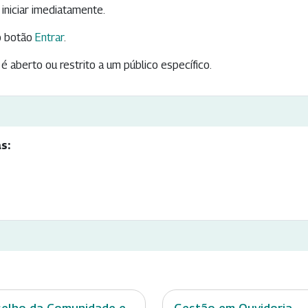
iniciar imediatamente.
 botão
Entrar
.
é aberto ou restrito a um público específico.
s: