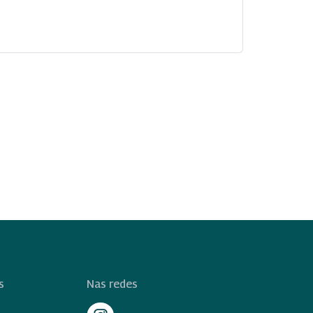
s
Nas redes