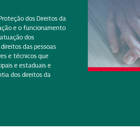
Proteção dos Direitos da
zação e o funcionamento
 atuação dos
direitos das pessoas
res e técnicos que
pais e estaduais e
ia dos direitos da