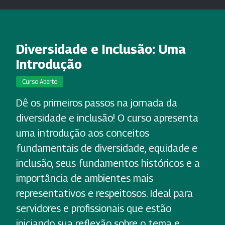
Diversidade e Inclusão: Uma
Introdução
Curso Aberto
Dê os primeiros passos na jornada da
diversidade e inclusão! O curso apresenta
uma introdução aos conceitos
fundamentais de diversidade, equidade e
inclusão, seus fundamentos históricos e a
importância de ambientes mais
representativos e respeitosos. Ideal para
servidores e profissionais que estão
iniciando sua reflexão sobre o tema e