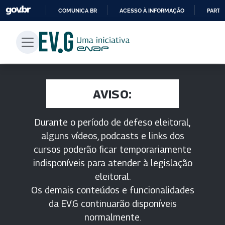
COMUNICA BR
ACESSO À INFORMAÇÃO
PARTI
IR
PARA
O
CONTEÚDO
AVISO:
Durante o período de defeso eleitoral,
alguns vídeos, podcasts e links dos
cursos poderão ficar temporariamente
indisponíveis para atender à legislação
eleitoral.
Os demais conteúdos e funcionalidades
da EV.G continuarão disponíveis
normalmente.