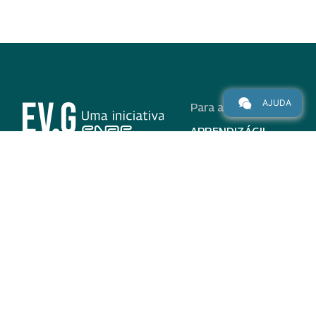
AJUDA
Para alunos
APRENDIZÁGIL
CURSOS
PROGRAMAS
INSTITUCIONAL
AJUDA
Para parceiros
Nas redes
ADESÃO
INSTITUIÇÕES
PARTICIPANTES
EV.G EM NÚMEROS