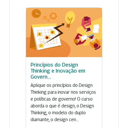
Princípios do Design
Thinking e Inovação em
Govern...
Aplique os princípios do Design
Thinking para inovar nos serviços
e políticas de governo! O curso
aborda o que é design, o Design
Thinking, o modelo do duplo
diamante, o design cen...