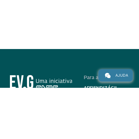
AJUDA
Para alunos
APRENDIZÁGIL
CURSOS
PROGRAMAS
INSTITUCIONAL
AJUDA
Para parceiros
Nas redes