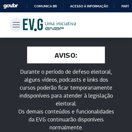
COMUNICA BR
ACESSO À INFORMAÇÃO
PARTI
IR
PARA
O
CONTEÚDO
AVISO:
Durante o período de defeso eleitoral,
alguns vídeos, podcasts e links dos
cursos poderão ficar temporariamente
indisponíveis para atender à legislação
eleitoral.
Os demais conteúdos e funcionalidades
da EV.G continuarão disponíveis
normalmente.