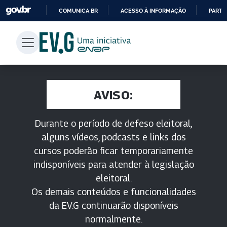
COMUNICA BR
ACESSO À INFORMAÇÃO
PARTI
IR
PARA
O
CONTEÚDO
AVISO:
Durante o período de defeso eleitoral,
alguns vídeos, podcasts e links dos
cursos poderão ficar temporariamente
indisponíveis para atender à legislação
eleitoral.
Os demais conteúdos e funcionalidades
da EV.G continuarão disponíveis
normalmente.