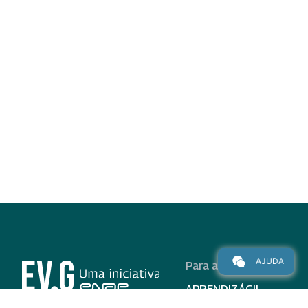
AJUDA
Para alunos
APRENDIZÁGIL