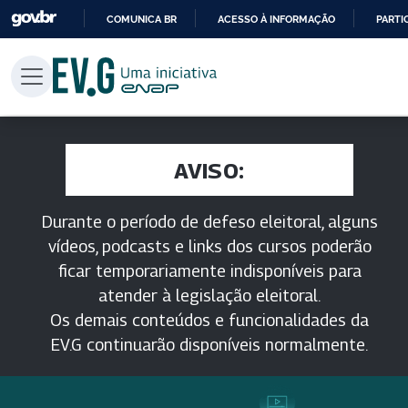
COMUNICA BR
ACESSO À INFORMAÇÃO
PARTI
IR
PARA
O
CONTEÚDO
AVISO:
Durante o período de defeso eleitoral, alguns
vídeos, podcasts e links dos cursos poderão
ficar temporariamente indisponíveis para
atender à legislação eleitoral.
Os demais conteúdos e funcionalidades da
EV.G continuarão disponíveis normalmente.