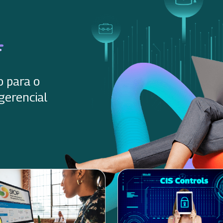
o para o
gerencial