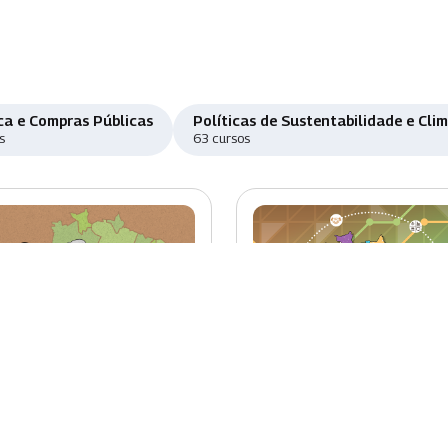
ca e Compras Públicas
Políticas de Sustentabilidade e Cli
s
63 cursos
o
Novo
ada Regional:
Desenvolvimento