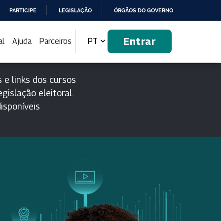
PARTICIPE
LEGISLAÇÃO
ÓRGÃOS DO GOVERNO
Entrar
al
Ajuda
Parceiros
PT
 e links dos cursos
gislação eleitoral.
isponíveis