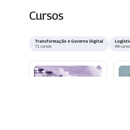
Cursos
Transformação e Governo Digital
Logísti
71 cursos
68 curso
Novo
Nov