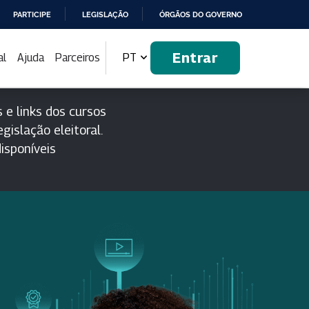
PARTICIPE
LEGISLAÇÃO
ÓRGÃOS DO GOVERNO
Entrar
al
Ajuda
Parceiros
PT
 e links dos cursos
gislação eleitoral.
isponíveis