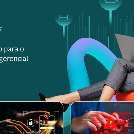
o para o
gerencial