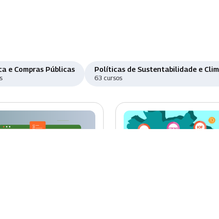
ca e Compras Públicas
Políticas de Sustentabilidade e Cli
s
63 cursos
o
Novo