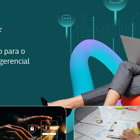
o para o
gerencial