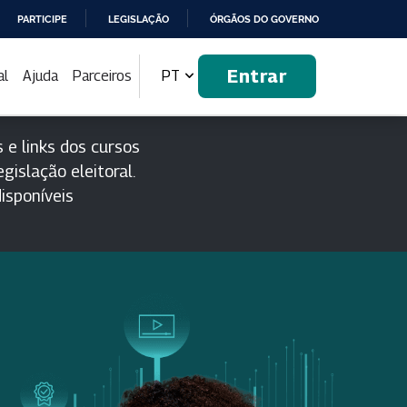
PARTICIPE
LEGISLAÇÃO
ÓRGÃOS DO GOVERNO
Entrar
al
Ajuda
Parceiros
PT
 e links dos cursos
gislação eleitoral.
isponíveis